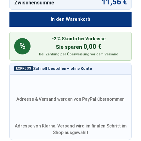
11,56 €
Zwischensumme
In den Warenkorb
-2 % Skonto bei Vorkasse
%
0,00 €
Sie sparen
bei Zahlung per Überweisung vor dem Versand
Schnell bestellen – ohne Konto
EXPRESS
Adresse & Versand werden von PayPal übernommen
Adresse von Klarna, Versand wird im finalen Schritt im
Shop ausgewählt