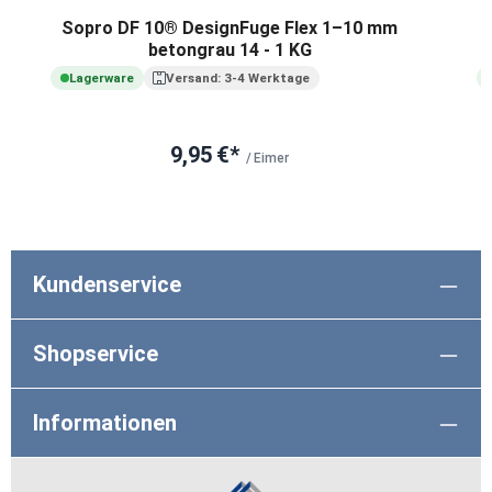
Sopro DF 10® DesignFuge Flex 1–10 mm
betongrau 14 - 1 KG
Lagerware
Versand: 3-4 Werktage
9,95 €*
/ Eimer
Kundenservice
Shopservice
Informationen