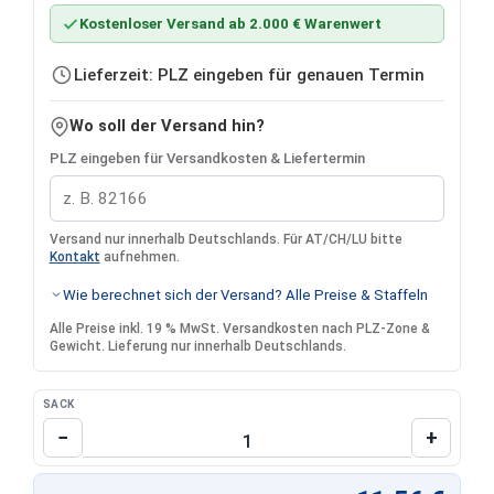
Kostenloser Versand ab 2.000 € Warenwert
Lieferzeit: PLZ eingeben für genauen Termin
Wo soll der Versand hin?
PLZ eingeben für Versandkosten & Liefertermin
Versand nur innerhalb Deutschlands. Für AT/CH/LU bitte
Kontakt
aufnehmen.
Wie berechnet sich der Versand? Alle Preise & Staffeln
Alle Preise inkl. 19 % MwSt. Versandkosten nach PLZ-Zone &
Gewicht. Lieferung nur innerhalb Deutschlands.
SACK
Produkt Anzahl: Gib den gewünschten Wert 
−
+