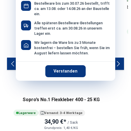
Bestellware bis zum 30.07.26 bestellt, trifft
ca. am 13.08. oder 14.08.26 an der Baustelle
ein.
C
Alle späteren Bestellware-Bestellungen
treffen erst ca. am 30.08.26 in unserem
Lager ein.
Wir lagern die Ware bis zu 3 Monate
kostenfrei – bestellen Sie früh, wenn Sie im
August liefern lassen möchten.
Verstanden
Sopro’s No.1 Flexkleber 400 - 25 KG
Lagerware
Versand: 3-4 Werktage
34,90 €*
/ Sack
Grundpreis: 1,40 €/KG