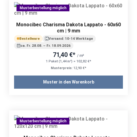
Musterbestellung möglich
Monocibec Charisma Dakota Lappato - 60x60
cm | 9 mm
Bestellware
Versand: 10-14 Werktage
ca. Fr. 28.08. – Fr. 18.09.2026
71,40 €*
/ m²
1 Paket (1,44 m²) = 102,82 €*
Musterpreis:
12,90 €*
Muster in den Warenkorb
Musterbestellung möglich