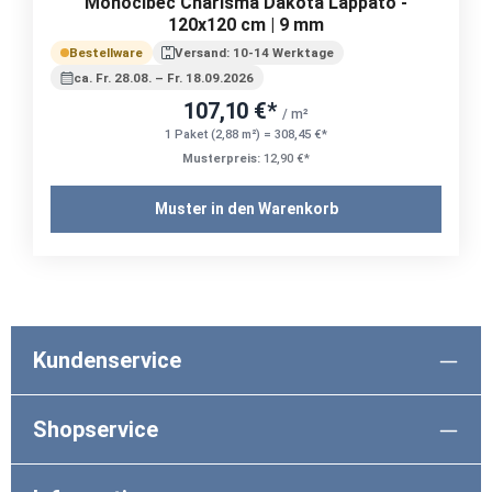
Monocibec Charisma Dakota Lappato -
120x120 cm | 9 mm
Bestellware
Versand: 10-14 Werktage
ca. Fr. 28.08. – Fr. 18.09.2026
107,10 €*
/ m²
1 Paket (2,88 m²) = 308,45 €*
Musterpreis:
12,90 €*
Muster in den Warenkorb
Kundenservice
Shopservice