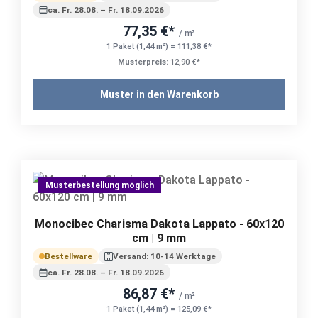
ca. Fr. 28.08. – Fr. 18.09.2026
77,35 €*
/ m²
1 Paket (1,44 m²) = 111,38 €*
Musterpreis:
12,90 €*
Muster in den Warenkorb
Musterbestellung möglich
Monocibec Charisma Dakota Lappato - 60x120
cm | 9 mm
Bestellware
Versand: 10-14 Werktage
ca. Fr. 28.08. – Fr. 18.09.2026
86,87 €*
/ m²
1 Paket (1,44 m²) = 125,09 €*