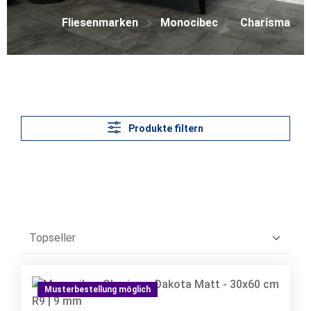
Fliesenmarken
Monocibec
Charisma
Produkte filtern
Musterbestellung möglich