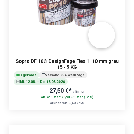
Sopro DF 10® DesignFuge Flex 1–10 mm grau
15 - 5 KG
Lagerware
Versand: 3-4 Werktage
Mi. 12.08. – Do. 13.08.2026
27,50 €*
/ Eimer
ab 72 Eimer: 26,90 €/Eimer (−2 %)
Grundpreis: 5,50 €/KG