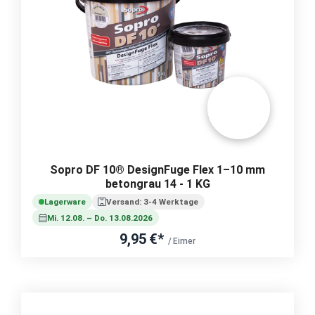
Sopro DF 10® DesignFuge Flex 1–10 mm
betongrau 14 - 1 KG
Lagerware
Versand: 3-4 Werktage
Mi. 12.08. – Do. 13.08.2026
9,95 €*
/ Eimer