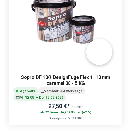
Sopro DF 10® DesignFuge Flex 1–10 mm
caramel 38 - 5 KG
Lagerware
Versand: 3-4 Werktage
Mi. 12.08. – Do. 13.08.2026
27,50 €*
/ Eimer
ab 72 Eimer: 26,90 €/Eimer (−2 %)
Grundpreis: 5,50 €/KG