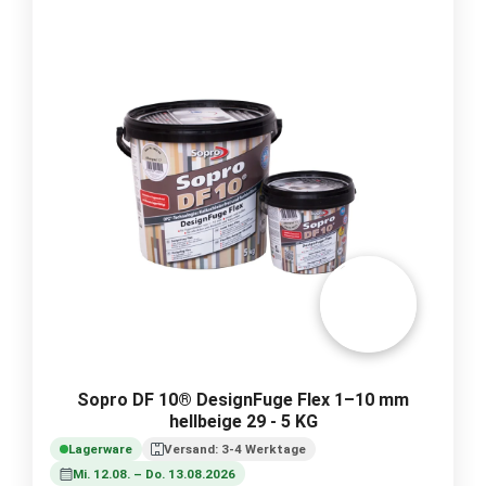
Sopro DF 10® DesignFuge Flex 1–10 mm
hellbeige 29 - 5 KG
Lagerware
Versand: 3-4 Werktage
Mi. 12.08. – Do. 13.08.2026