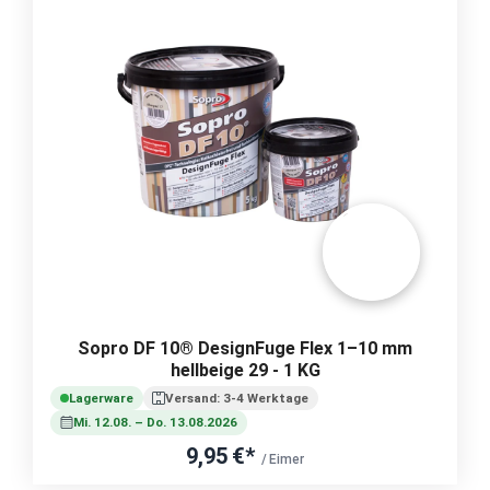
Sopro DF 10® DesignFuge Flex 1–10 mm
hellbeige 29 - 1 KG
Lagerware
Versand: 3-4 Werktage
Mi. 12.08. – Do. 13.08.2026
9,95 €*
/ Eimer