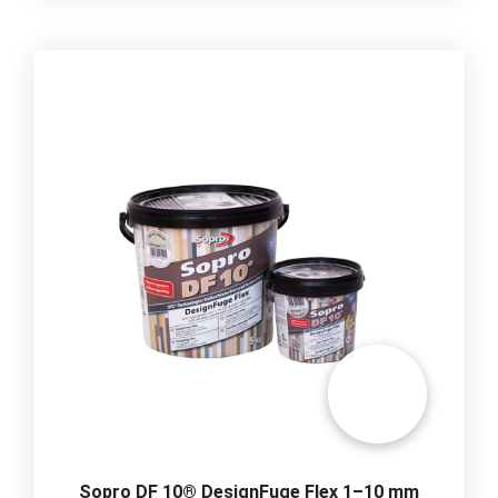
Sopro DF 10® DesignFuge Flex 1–10 mm