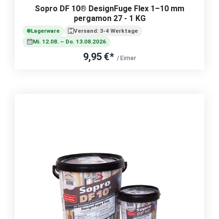
Sopro DF 10® DesignFuge Flex 1–10 mm
pergamon 27 - 1 KG
Lagerware
Versand: 3-4 Werktage
Mi. 12.08. – Do. 13.08.2026
9,95 €*
/ Eimer