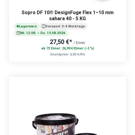
Sopro DF 10® DesignFuge Flex 1–10 mm
sahara 40 - 5 KG
Lagerware
Versand: 3-4 Werktage
Mi. 12.08. – Do. 13.08.2026
27,50 €*
/ Eimer
ab 72 Eimer: 26,90 €/Eimer (−2 %)
Grundpreis: 5,50 €/KG