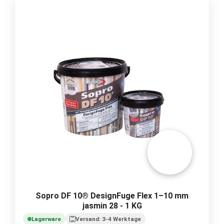
Sopro DF 10® DesignFuge Flex 1–10 mm
jasmin 28 - 1 KG
Lagerware
Versand: 3-4 Werktage