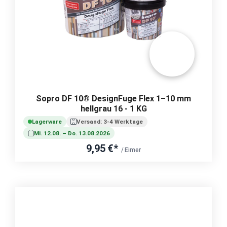
Sopro DF 10® DesignFuge Flex 1–10 mm
hellgrau 16 - 1 KG
Lagerware
Versand: 3-4 Werktage
Mi. 12.08. – Do. 13.08.2026
9,95 €*
/ Eimer