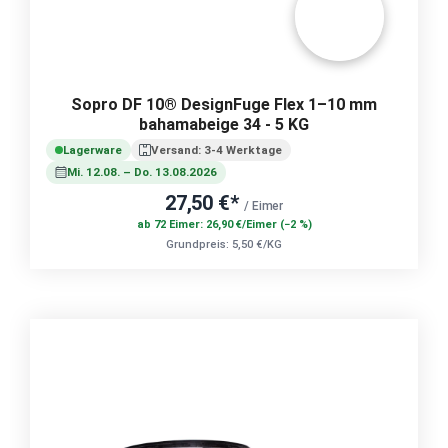
Sopro DF 10® DesignFuge Flex 1–10 mm
bahamabeige 34 - 5 KG
Lagerware
Versand: 3-4 Werktage
Mi. 12.08. – Do. 13.08.2026
27,50 €*
/ Eimer
ab 72 Eimer: 26,90 €/Eimer (−2 %)
Grundpreis: 5,50 €/KG