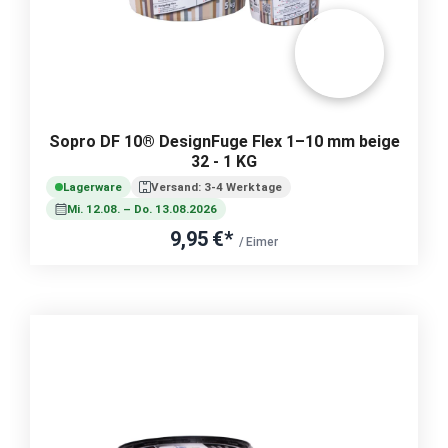
Sopro DF 10® DesignFuge Flex 1–10 mm beige
32 - 1 KG
Lagerware
Versand: 3-4 Werktage
Mi. 12.08. – Do. 13.08.2026
9,95 €*
/ Eimer