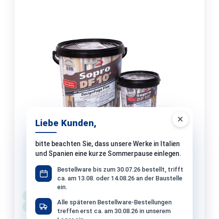
×
Liebe Kunden,
bitte beachten Sie, dass unsere Werke in Italien
und Spanien eine kurze Sommerpause einlegen.
Bestellware bis zum 30.07.26 bestellt, trifft
Sopro DF 10® DesignFuge Flex 1–10 mm
ca. am 13.08. oder 14.08.26 an der Baustelle
sandgrau 18 - 5 KG
ein.
Lagerware
Versand: 3-4 Werktage
Alle späteren Bestellware-Bestellungen
Mi. 12.08. – Do. 13.08.2026
treffen erst ca. am 30.08.26 in unserem