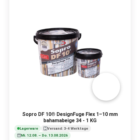
Sopro DF 10® DesignFuge Flex 1–10 mm
bahamabeige 34 - 1 KG
Lagerware
Versand: 3-4 Werktage
Mi. 12.08. – Do. 13.08.2026