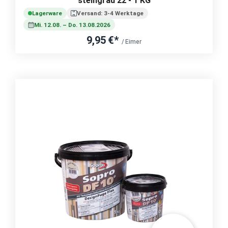
steingrau 22 - 1 KG
Lagerware
Versand: 3-4 Werktage
Mi. 12.08. – Do. 13.08.2026
9,95 €*
/ Eimer