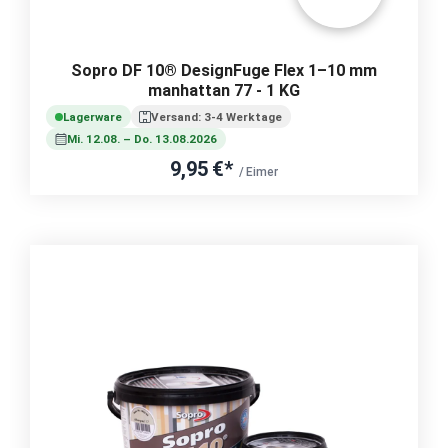
Sopro DF 10® DesignFuge Flex 1–10 mm
manhattan 77 - 1 KG
Lagerware
Versand: 3-4 Werktage
Mi. 12.08. – Do. 13.08.2026
9,95 €*
/ Eimer