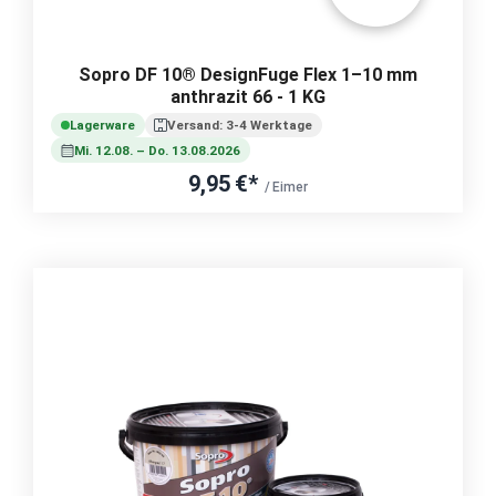
Sopro DF 10® DesignFuge Flex 1–10 mm
anthrazit 66 - 1 KG
Lagerware
Versand: 3-4 Werktage
Mi. 12.08. – Do. 13.08.2026
9,95 €*
/ Eimer