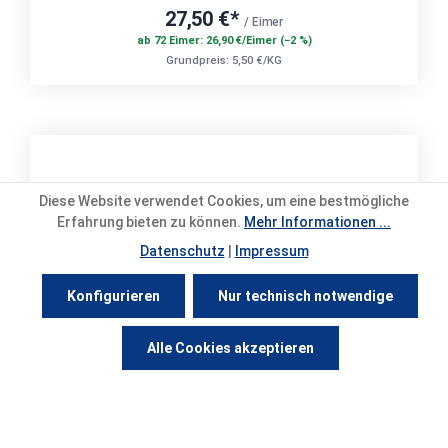
27,50 €*
/ Eimer
ab 72 Eimer: 26,90 €/Eimer (−2 %)
Grundpreis: 5,50 €/KG
Diese Website verwendet Cookies, um eine bestmögliche
Erfahrung bieten zu können.
Mehr Informationen ...
Datenschutz
|
Impressum
Konfigurieren
Nur technisch notwendige
Werkzeugleiste anzeigen
Alle Cookies akzeptieren