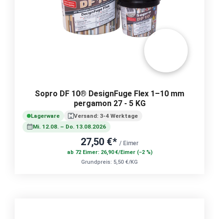
Sopro DF 10® DesignFuge Flex 1–10 mm
pergamon 27 - 5 KG
Lagerware
Versand: 3-4 Werktage
Mi. 12.08. – Do. 13.08.2026
27,50 €*
/ Eimer
ab 72 Eimer: 26,90 €/Eimer (−2 %)
Grundpreis: 5,50 €/KG