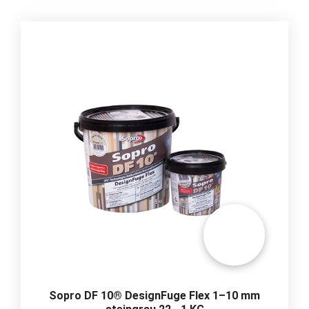
Sopro DF 10® DesignFuge Flex 1–10 mm