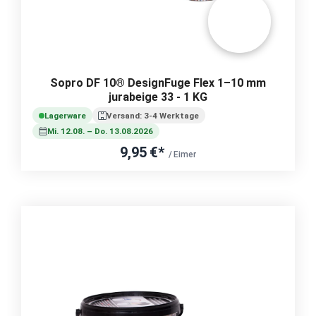
Sopro DF 10® DesignFuge Flex 1–10 mm
jurabeige 33 - 1 KG
Lagerware
Versand: 3-4 Werktage
Mi. 12.08. – Do. 13.08.2026
9,95 €*
/ Eimer