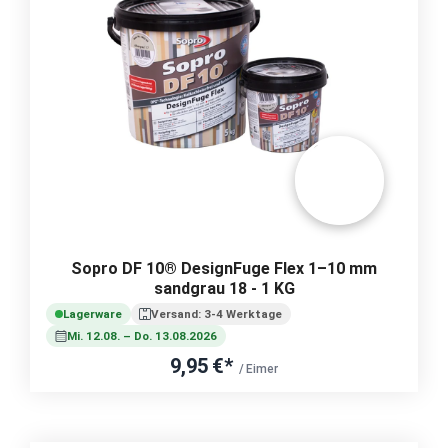
Sopro DF 10® DesignFuge Flex 1–10 mm
sandgrau 18 - 1 KG
Lagerware
Versand: 3-4 Werktage
Mi. 12.08. – Do. 13.08.2026
9,95 €*
/ Eimer