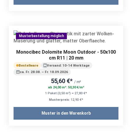
Musterbestellung möglich
Monocibec Dolomite Moon Outdoor - 50x100
cm R11 | 20 mm
Bestellware
Versand: 10-14 Werktage
ca. Fr. 28.08. – Fr. 18.09.2026
55,60 €*
/ m²
ab 24,00 m²: 50,30 €/m²
1 Paket (0,50 m²) = 27,80 €*
Musterpreis:
12,90 €*
Muster in den Warenkorb