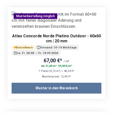
Musterbestellung möglich
Atlas Concorde Norde Platino Outdoor - 60x60
cm | 20 mm
Bestellware
Versand: 10-14 Werktage
ca. Fr. 28.08. – Fr. 18.09.2026
67,00 €*
/ m²
ab 21,60 m²: 59,00 €/m²
1 Paket (0,72 m²) = 48,24 €*
Musterpreis:
12,90 €*
Muster in den Warenkorb