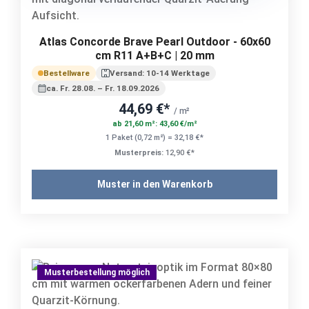
Atlas Concorde Brave Pearl Outdoor - 60x60
cm R11 A+B+C | 20 mm
Bestellware
Versand: 10-14 Werktage
ca. Fr. 28.08. – Fr. 18.09.2026
44,69 €*
/ m²
ab 21,60 m²: 43,60 €/m²
1 Paket (0,72 m²) = 32,18 €*
Musterpreis:
12,90 €*
Muster in den Warenkorb
Musterbestellung möglich