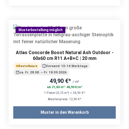
Musterbestellung möglich
Atlas Concorde Boost Natural Ash Outdoor -
60x60 cm R11 A+B+C | 20 mm
Bestellware
Versand: 10-14 Werktage
ca. Fr. 28.08. – Fr. 18.09.2026
49,90 €*
/ m²
ab 21,60 m²: 46,90 €/m²
1 Paket (0,72 m²) = 35,93 €*
Musterpreis:
12,90 €*
Muster in den Warenkorb