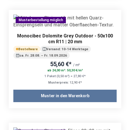
Musterbestellung möglich
Monocibec Dolomite Grey Outdoor - 50x100
cm R11 | 20 mm
Bestellware
Versand: 10-14 Werktage
ca. Fr. 28.08. – Fr. 18.09.2026
55,60 €*
/ m²
ab 24,00 m²: 50,30 €/m²
1 Paket (0,50 m²) = 27,80 €*
Musterpreis:
12,90 €*
Muster in den Warenkorb