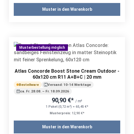
Muster in den Warenkorb
Musterbestellung möglich
Atlas Concorde Boost Stone Cream Outdoor -
60x120 cm R11 A+B+C | 20 mm
Bestellware
Versand: 10-14 Werktage
ca. Fr. 28.08. – Fr. 18.09.2026
90,90 €*
/ m²
1 Paket (0,72 m²) = 65,45 €*
Musterpreis:
12,90 €*
Muster in den Warenkorb