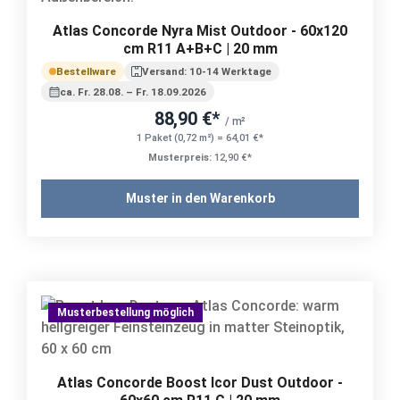
Atlas Concorde Nyra Mist Outdoor - 60x120
cm R11 A+B+C | 20 mm
Bestellware
Versand: 10-14 Werktage
ca. Fr. 28.08. – Fr. 18.09.2026
88,90 €*
/ m²
1 Paket (0,72 m²) = 64,01 €*
Musterpreis:
12,90 €*
Muster in den Warenkorb
Musterbestellung möglich
Atlas Concorde Boost Icor Dust Outdoor -