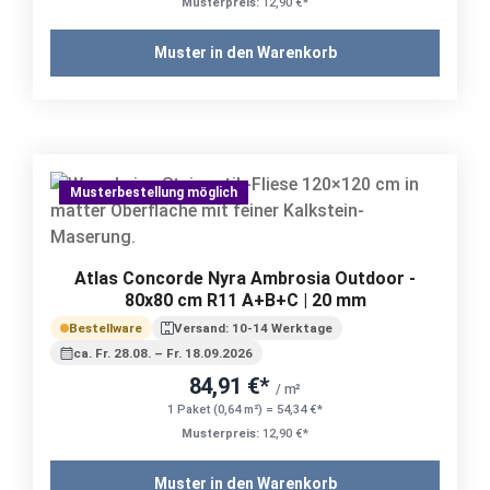
Musterpreis:
12,90 €*
Muster in den Warenkorb
Musterbestellung möglich
Atlas Concorde Nyra Ambrosia Outdoor -
80x80 cm R11 A+B+C | 20 mm
Bestellware
Versand: 10-14 Werktage
ca. Fr. 28.08. – Fr. 18.09.2026
84,91 €*
/ m²
1 Paket (0,64 m²) = 54,34 €*
Musterpreis:
12,90 €*
Muster in den Warenkorb