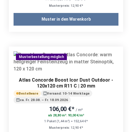
Musterpreis:
12,90 €*
Muster in den Warenkorb
Musterbestellung möglich
Atlas Concorde Boost Icor Dust Outdoor -
120x120 cm R11 C | 20 mm
Bestellware
Versand: 10-14 Werktage
ca. Fr. 28.08. – Fr. 18.09.2026
106,00 €*
/ m²
ab 28,80 m²: 93,00 €/m²
1 Paket (1,44 m²) = 152,64 €*
Musterpreis:
12,90 €*