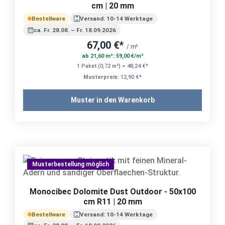
cm | 20 mm
Bestellware
Versand: 10-14 Werktage
ca. Fr. 28.08. – Fr. 18.09.2026
67,00 €*
/ m²
ab 21,60 m²: 59,00 €/m²
1 Paket (0,72 m²) = 48,24 €*
Musterpreis:
12,90 €*
Muster in den Warenkorb
Musterbestellung möglich
Monocibec Dolomite Dust Outdoor - 50x100
cm R11 | 20 mm
Bestellware
Versand: 10-14 Werktage