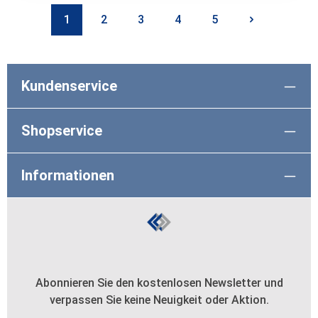
1
2
3
4
5
Seite
Seite
Seite
Seite
Seite
Kundenservice
Shopservice
Informationen
Abonnieren Sie den kostenlosen Newsletter und
verpassen Sie keine Neuigkeit oder Aktion.