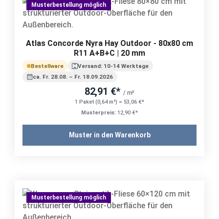
Musterbestellung möglich
Atlas Concorde Nyra Hay Outdoor - 80x80 cm
R11 A+B+C | 20 mm
Bestellware
Versand: 10-14 Werktage
ca. Fr. 28.08. – Fr. 18.09.2026
82,91 €*
/ m²
1 Paket (0,64 m²) = 53,06 €*
Musterpreis:
12,90 €*
Muster in den Warenkorb
Musterbestellung möglich