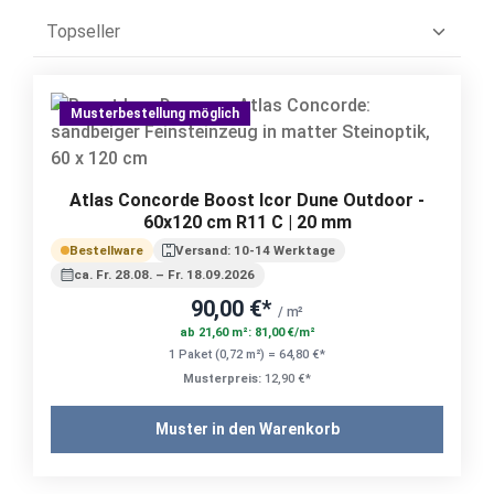
Musterbestellung möglich
Atlas Concorde Boost Icor Dune Outdoor -
60x120 cm R11 C | 20 mm
Bestellware
Versand: 10-14 Werktage
ca. Fr. 28.08. – Fr. 18.09.2026
90,00 €*
/ m²
ab 21,60 m²: 81,00 €/m²
1 Paket (0,72 m²) = 64,80 €*
Musterpreis:
12,90 €*
Muster in den Warenkorb