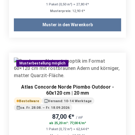
1 Paket (0,50 m²) = 27,80 €*
Musterpreis:
12,90 €*
Muster in den Warenkorb
Musterbestellung möglich
Atlas Concorde Norde Piombo Outdoor -
60x120 cm | 20 mm
Bestellware
Versand: 10-14 Werktage
ca. Fr. 28.08. – Fr. 18.09.2026
87,00 €*
/ m²
ab 25,20 m²: 77,00 €/m²
1 Paket (0,72 m²) = 62,64 €*