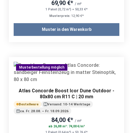
69,90 €*
/ m²
1 Paket (0,72 m²) = 50,33 €*
Musterpreis:
12,90 €*
Muster in den Warenkorb
Musterbestellung möglich
Atlas Concorde Boost Icor Dune Outdoor -
80x80 cm R11 C | 20 mm
Bestellware
Versand: 10-14 Werktage
ca. Fr. 28.08. – Fr. 18.09.2026
84,00 €*
/ m²
ab 26,88 m²: 74,00 €/m²
1 Paket (0,64 m²) = 53,76 €*