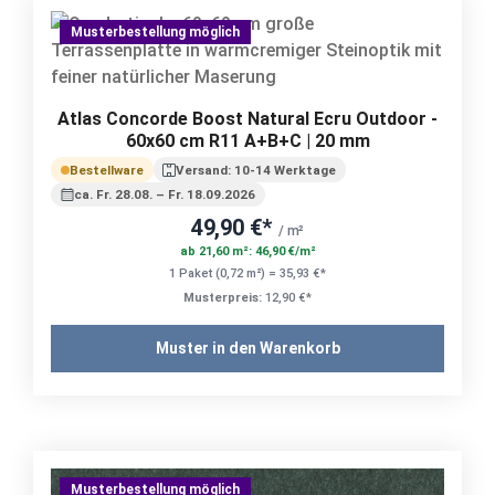
Musterbestellung möglich
Atlas Concorde Boost Natural Ecru Outdoor -
60x60 cm R11 A+B+C | 20 mm
Bestellware
Versand: 10-14 Werktage
ca. Fr. 28.08. – Fr. 18.09.2026
49,90 €*
/ m²
ab 21,60 m²: 46,90 €/m²
1 Paket (0,72 m²) = 35,93 €*
Musterpreis:
12,90 €*
Muster in den Warenkorb
Musterbestellung möglich