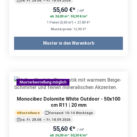
ca. Fr. 28.08. – Fr. 18.09.2026
55,60 €*
/ m²
ab 24,00 m²: 50,30 €/m²
1 Paket (0,50 m²) = 27,80 €*
Musterpreis:
12,90 €*
Muster in den Warenkorb
Musterbestellung möglich
Monocibec Dolomite White Outdoor - 50x100
cm R11 | 20 mm
Bestellware
Versand: 10-14 Werktage
ca. Fr. 28.08. – Fr. 18.09.2026
55,60 €*
/ m²
ab 24,00 m²: 50,30 €/m²