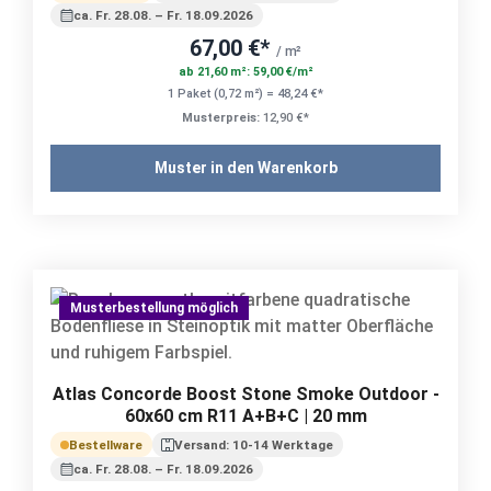
ca. Fr. 28.08. – Fr. 18.09.2026
67,00 €*
/ m²
ab 21,60 m²: 59,00 €/m²
1 Paket (0,72 m²) = 48,24 €*
Musterpreis:
12,90 €*
Muster in den Warenkorb
Musterbestellung möglich
Atlas Concorde Boost Stone Smoke Outdoor -
60x60 cm R11 A+B+C | 20 mm
Bestellware
Versand: 10-14 Werktage
ca. Fr. 28.08. – Fr. 18.09.2026