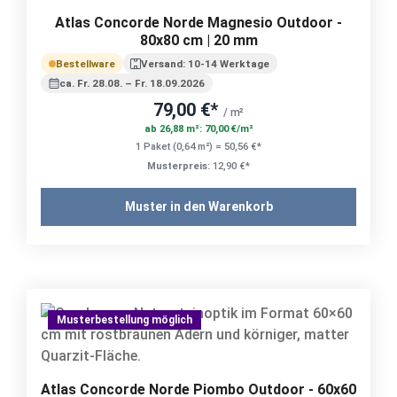
Atlas Concorde Norde Magnesio Outdoor -
80x80 cm | 20 mm
Bestellware
Versand: 10-14 Werktage
ca. Fr. 28.08. – Fr. 18.09.2026
79,00 €*
/ m²
ab 26,88 m²: 70,00 €/m²
1 Paket (0,64 m²) = 50,56 €*
Musterpreis:
12,90 €*
Muster in den Warenkorb
Musterbestellung möglich
Atlas Concorde Norde Piombo Outdoor - 60x60