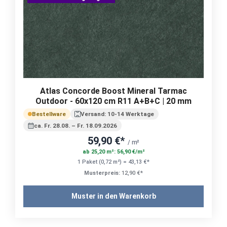
Atlas Concorde Boost Mineral Tarmac
Outdoor - 60x120 cm R11 A+B+C | 20 mm
Bestellware
Versand: 10-14 Werktage
ca. Fr. 28.08. – Fr. 18.09.2026
59,90 €*
/ m²
ab 25,20 m²: 56,90 €/m²
1 Paket (0,72 m²) = 43,13 €*
Musterpreis:
12,90 €*
Muster in den Warenkorb