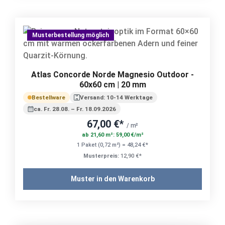
Musterbestellung möglich
Atlas Concorde Norde Magnesio Outdoor -
60x60 cm | 20 mm
Bestellware
Versand: 10-14 Werktage
ca. Fr. 28.08. – Fr. 18.09.2026
67,00 €*
/ m²
ab 21,60 m²: 59,00 €/m²
1 Paket (0,72 m²) = 48,24 €*
Musterpreis:
12,90 €*
Muster in den Warenkorb