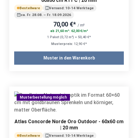
60x60 cm R11 C | 20 mm
Bestellware
Versand: 10-14 Werktage
ca. Fr. 28.08. – Fr. 18.09.2026
70,00 €*
/ m²
ab 21,60 m²: 62,00 €/m²
1 Paket (0,72 m²) = 50,40 €*
Musterpreis:
12,90 €*
Muster in den Warenkorb
Musterbestellung möglich
Atlas Concorde Norde Oro Outdoor - 60x60 cm
| 20 mm
Bestellware
Versand: 10-14 Werktage