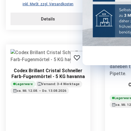
inkl. MwSt. zzgl. Versandkosten
inkl.
Details
Codex Brillant Cristal Schneller
Farb-Fugenmörtel - 5 KG havanna
Lagerware
Versand: 3-4 Werktage
ca. Mi. 12.08. – Do. 13.08.2026
Lagerwar
ca. Mi. 1