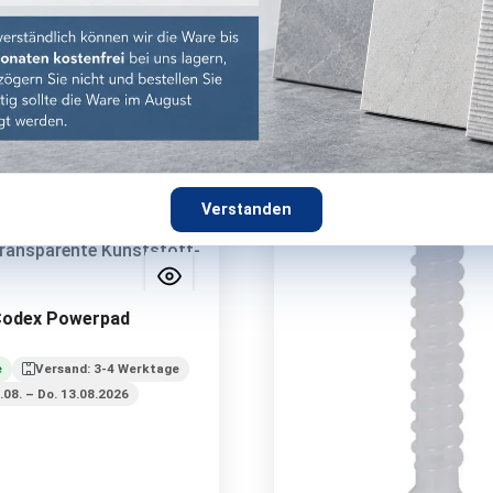
 MwSt. zzgl. Versandkosten
inkl. MwSt. zzgl. Versand
Optionen wähle
Details
Verstanden
Codex Powerpad
e
Versand: 3-4 Werktage
2.08. – Do. 13.08.2026