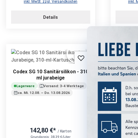
inkl. MwSt. zzgl. Versandkosten
inkl.
Details
Codex SG 10 Sanitärsilikon - 310
ml jurabeige
Codex Br
Farb
Lagerware
Versand: 3-4 Werktage
ca. Mi. 12.08. – Do. 13.08.2026
Lagerwar
ca. Mi. 1
142,80 €*
/ Karton
Grundpreis: 38,39 €/Liter