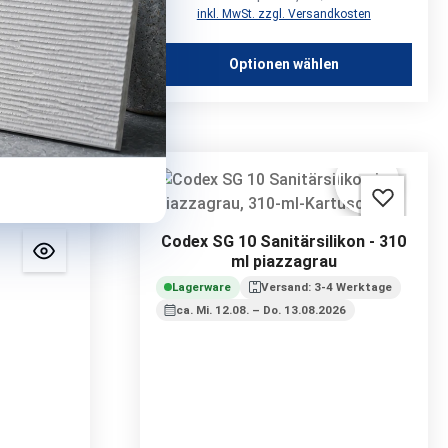
kosten
inkl. MwSt. zzgl. Versandkosten
n
Optionen wählen
Codex SG 10 Sanitärsilikon - 310
ml piazzagrau
Lagerware
Versand: 3-4 Werktage
ca. Mi. 12.08. – Do. 13.08.2026