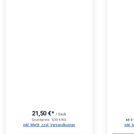
21,50 €*
/ Sack
Grundpreis: 4,30 €/KG
ab 5 
inkl. MwSt. zzgl. Versandkosten
inkl.