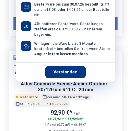
1 Paket (1,11 m²) = 74,26 €*
Bestellware bis zum 30.07.26 bestellt, trifft
ca. am 13.08. oder 14.08.26 an der Baustelle
Musterpreis:
12,90 €*
ein.
Muster in den Warenkorb
Alle späteren Bestellware-Bestellungen
treffen erst ca. am 30.08.26 in unserem
Lager ein.
Wir lagern die Ware bis zu 3 Monate
kostenfrei – bestellen Sie früh, wenn Sie im
August liefern lassen möchten.
Musterbestellung möglich
Verstanden
Atlas Concorde Exence Amber Outdoor -
30x120 cm R11 C | 20 mm
Bestellware
Versand: 10-14 Werktage
ca. Fr. 28.08. – Fr. 18.09.2026
92,90 €*
/ m²
ab 25,92 m²: 88,90 €/m²
1 Paket (0,72 m²) = 66,89 €*