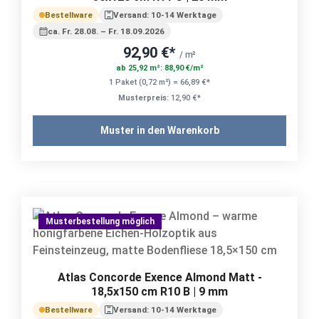
Bestellware
Versand: 10-14 Werktage
ca. Fr. 28.08. – Fr. 18.09.2026
92,90 €*
/ m²
ab 25,92 m²: 88,90 €/m²
1 Paket (0,72 m²) = 66,89 €*
Musterpreis:
12,90 €*
Muster in den Warenkorb
Musterbestellung möglich
Atlas Concorde Exence Almond Matt -
18,5x150 cm R10 B | 9 mm
Bestellware
Versand: 10-14 Werktage