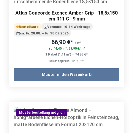
Atlas Concorde Exence Amber Grip - 18,5x150
cm R11 C | 9 mm
Bestellware
Versand: 10-14 Werktage
ca. Fr. 28.08. – Fr. 18.09.2026
66,90 €*
/ m²
ab 44,40 m²: 59,90 €/m²
1 Paket (1,11 m²) = 74,26 €*
Musterpreis:
12,90 €*
Muster in den Warenkorb
Musterbestellung möglich