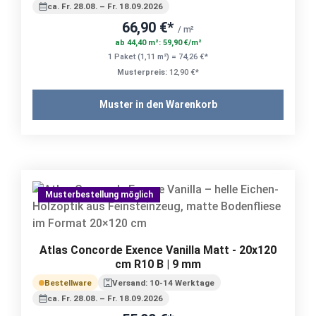
ca. Fr. 28.08. – Fr. 18.09.2026
66,90 €*
/ m²
ab 44,40 m²: 59,90 €/m²
1 Paket (1,11 m²) = 74,26 €*
Musterpreis:
12,90 €*
Muster in den Warenkorb
Musterbestellung möglich
Atlas Concorde Exence Vanilla Matt - 20x120
cm R10 B | 9 mm
Bestellware
Versand: 10-14 Werktage
ca. Fr. 28.08. – Fr. 18.09.2026