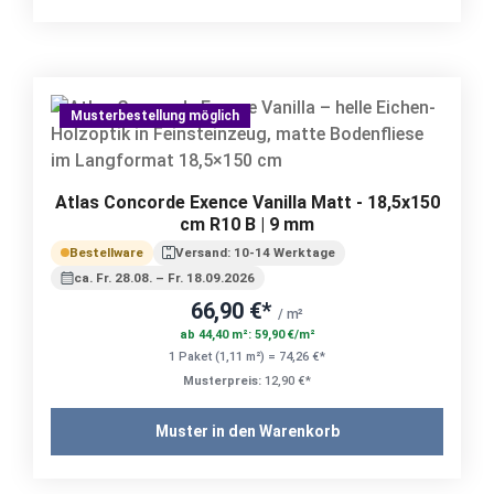
Musterbestellung möglich
Atlas Concorde Exence Vanilla Matt - 18,5x150
cm R10 B | 9 mm
Bestellware
Versand: 10-14 Werktage
ca. Fr. 28.08. – Fr. 18.09.2026
66,90 €*
/ m²
ab 44,40 m²: 59,90 €/m²
1 Paket (1,11 m²) = 74,26 €*
Musterpreis:
12,90 €*
Muster in den Warenkorb