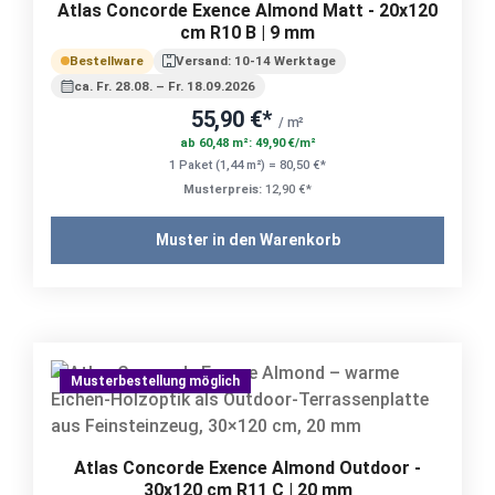
Atlas Concorde Exence Almond Matt - 20x120
cm R10 B | 9 mm
Bestellware
Versand: 10-14 Werktage
ca. Fr. 28.08. – Fr. 18.09.2026
55,90 €*
/ m²
ab 60,48 m²: 49,90 €/m²
1 Paket (1,44 m²) = 80,50 €*
Musterpreis:
12,90 €*
Muster in den Warenkorb
Musterbestellung möglich
Atlas Concorde Exence Almond Outdoor -
30x120 cm R11 C | 20 mm