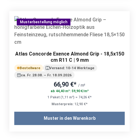
Musterbestellung möglich
Atlas Concorde Exence Almond Grip - 18,5x150
cm R11 C | 9 mm
Bestellware
Versand: 10-14 Werktage
ca. Fr. 28.08. – Fr. 18.09.2026
66,90 €*
/ m²
ab 44,40 m²: 59,90 €/m²
1 Paket (1,11 m²) = 74,26 €*
Musterpreis:
12,90 €*
Muster in den Warenkorb