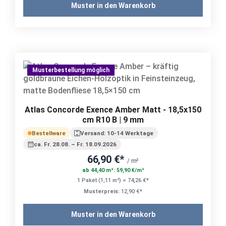
Muster in den Warenkorb
Musterbestellung möglich
Atlas Concorde Exence Amber Matt - 18,5x150
cm R10 B | 9 mm
Bestellware
Versand: 10-14 Werktage
ca. Fr. 28.08. – Fr. 18.09.2026
66,90 €*
/ m²
ab 44,40 m²: 59,90 €/m²
1 Paket (1,11 m²) = 74,26 €*
Musterpreis:
12,90 €*
Muster in den Warenkorb