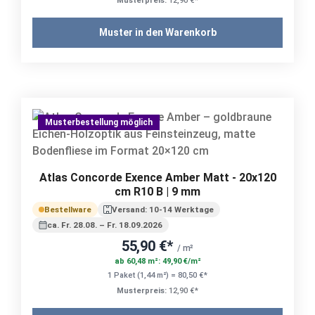
Musterpreis:
12,90 €*
Muster in den Warenkorb
Musterbestellung möglich
Atlas Concorde Exence Amber Matt - 20x120
cm R10 B | 9 mm
Bestellware
Versand: 10-14 Werktage
ca. Fr. 28.08. – Fr. 18.09.2026
55,90 €*
/ m²
ab 60,48 m²: 49,90 €/m²
1 Paket (1,44 m²) = 80,50 €*
Musterpreis:
12,90 €*