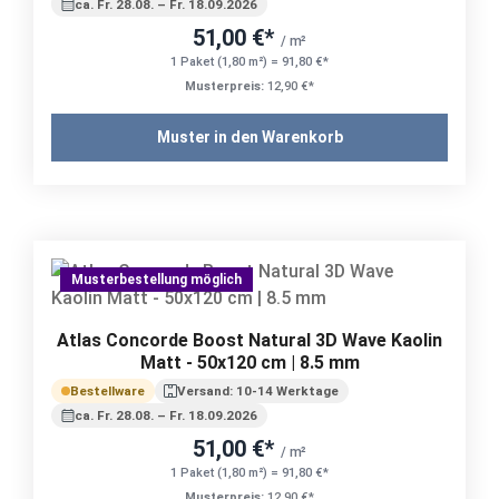
ca. Fr. 28.08. – Fr. 18.09.2026
51,00 €*
/ m²
1 Paket (1,80 m²) = 91,80 €*
Musterpreis:
12,90 €*
Muster in den Warenkorb
Musterbestellung möglich
Atlas Concorde Boost Natural 3D Wave Kaolin
Matt - 50x120 cm | 8.5 mm
Bestellware
Versand: 10-14 Werktage
ca. Fr. 28.08. – Fr. 18.09.2026
51,00 €*
/ m²
1 Paket (1,80 m²) = 91,80 €*
Musterpreis:
12,90 €*