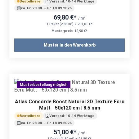
Bestellware
Versand: 10-14 Werktage
ca. Fr. 28.08. – Fr. 18.09.2026
69,80 €*
/ m²
1 Paket (2,88 m²) = 201,01 €*
Musterpreis:
12,90 €*
Muster in den Warenkorb
Musterbestellung möglich
Atlas Concorde Boost Natural 3D Texture Ecru
Matt - 50x120 cm | 8.5 mm
Bestellware
Versand: 10-14 Werktage
ca. Fr. 28.08. – Fr. 18.09.2026
51,00 €*
/ m²
1 Paket (1,80 m²) = 91,80 €*