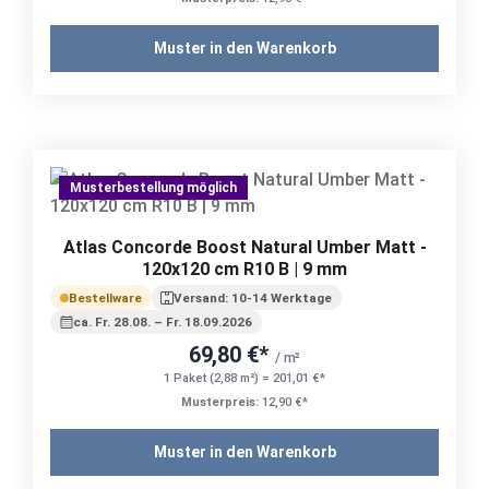
Muster in den Warenkorb
Musterbestellung möglich
Atlas Concorde Boost Natural Umber Matt -
120x120 cm R10 B | 9 mm
Bestellware
Versand: 10-14 Werktage
ca. Fr. 28.08. – Fr. 18.09.2026
69,80 €*
/ m²
1 Paket (2,88 m²) = 201,01 €*
Musterpreis:
12,90 €*
Muster in den Warenkorb