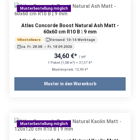
Musterbestellung möglich
Atlas Concorde Boost Natural Ash Matt -
60x60 cm R10 B | 9 mm
Bestellware
Versand: 10-14 Werktage
ca. Fr. 28.08. – Fr. 18.09.2026
34,60 €*
/ m²
1 Paket (1,08 m²) = 37,37 €*
Musterpreis:
12,90 €*
Muster in den Warenkorb
Musterbestellung möglich