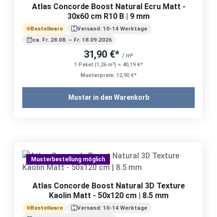
Atlas Concorde Boost Natural Ecru Matt -
30x60 cm R10 B | 9 mm
Bestellware
Versand: 10-14 Werktage
ca. Fr. 28.08. – Fr. 18.09.2026
31,90 €*
/ m²
1 Paket (1,26 m²) = 40,19 €*
Musterpreis:
12,90 €*
Muster in den Warenkorb
Musterbestellung möglich
Atlas Concorde Boost Natural 3D Texture
Kaolin Matt - 50x120 cm | 8.5 mm
Bestellware
Versand: 10-14 Werktage