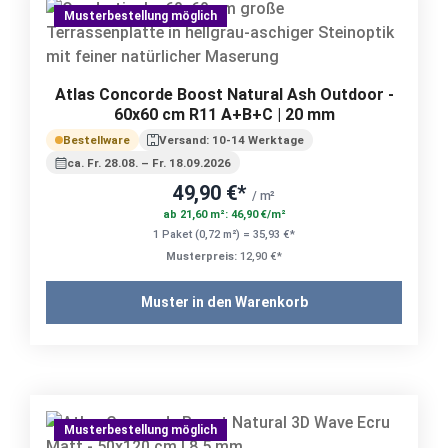
Musterbestellung möglich
Atlas Concorde Boost Natural Ash Outdoor -
60x60 cm R11 A+B+C | 20 mm
Bestellware
Versand: 10-14 Werktage
ca. Fr. 28.08. – Fr. 18.09.2026
49,90 €*
/ m²
ab 21,60 m²: 46,90 €/m²
1 Paket (0,72 m²) = 35,93 €*
Musterpreis:
12,90 €*
Muster in den Warenkorb
Musterbestellung möglich