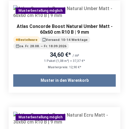
Musterbestellung möglich
Atlas Concorde Boost Natural Umber Matt -
60x60 cm R10 B | 9 mm
Bestellware
Versand: 10-14 Werktage
ca. Fr. 28.08. – Fr. 18.09.2026
34,60 €*
/ m²
1 Paket (1,08 m²) = 37,37 €*
Musterpreis:
12,90 €*
Muster in den Warenkorb
Musterbestellung möglich