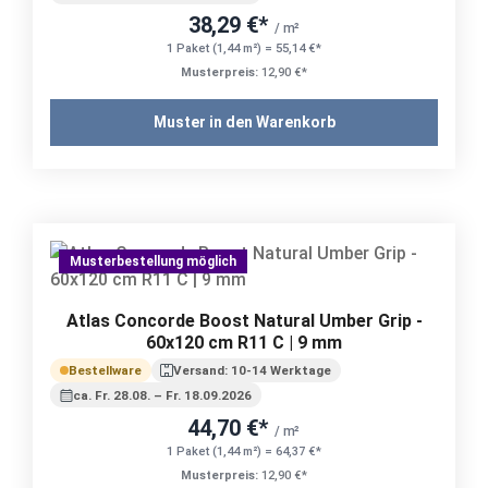
38,29 €*
/ m²
1 Paket (1,44 m²) = 55,14 €*
Musterpreis:
12,90 €*
Muster in den Warenkorb
Musterbestellung möglich
Atlas Concorde Boost Natural Umber Grip -
60x120 cm R11 C | 9 mm
Bestellware
Versand: 10-14 Werktage
ca. Fr. 28.08. – Fr. 18.09.2026
44,70 €*
/ m²
1 Paket (1,44 m²) = 64,37 €*
Musterpreis:
12,90 €*