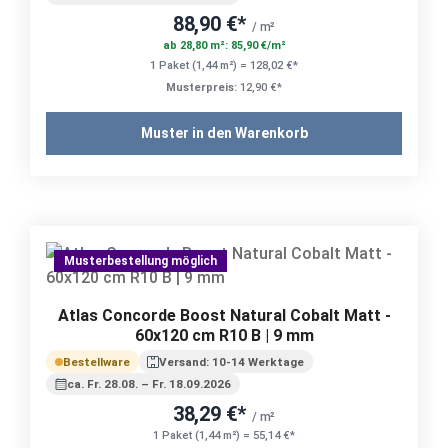
88,90 €*
/ m²
ab 28,80 m²: 85,90 €/m²
1 Paket (1,44 m²) = 128,02 €*
Musterpreis:
12,90 €*
Muster in den Warenkorb
Musterbestellung möglich
Atlas Concorde Boost Natural Cobalt Matt -
60x120 cm R10 B | 9 mm
Bestellware
Versand: 10-14 Werktage
ca. Fr. 28.08. – Fr. 18.09.2026
38,29 €*
/ m²
1 Paket (1,44 m²) = 55,14 €*