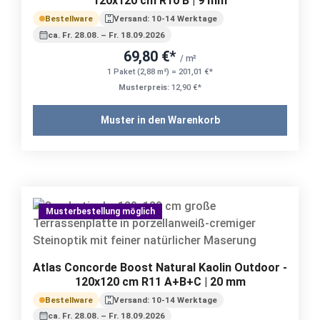
120x120 cm R10 B | 9 mm
Bestellware
Versand: 10-14 Werktage
ca. Fr. 28.08. – Fr. 18.09.2026
69,80 €*
/ m²
1 Paket (2,88 m²) = 201,01 €*
Musterpreis:
12,90 €*
Muster in den Warenkorb
Musterbestellung möglich
Atlas Concorde Boost Natural Kaolin Outdoor -
120x120 cm R11 A+B+C | 20 mm
Bestellware
Versand: 10-14 Werktage
ca. Fr. 28.08. – Fr. 18.09.2026