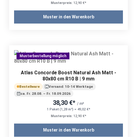
Musterpreis:
12,90 €*
Muster in den Warenkorb
Musterbestellung möglich
Atlas Concorde Boost Natural Ash Matt -
80x80 cm R10 B | 9 mm
Bestellware
Versand: 10-14 Werktage
ca. Fr. 28.08. – Fr. 18.09.2026
38,30 €*
/ m²
1 Paket (1,28 m²) = 49,02 €*
Musterpreis:
12,90 €*
Muster in den Warenkorb