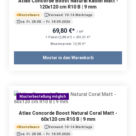
Atlas Concorde Boost Natural Kaolin Matt -
120x120 cm R10 B | 9 mm
Bestellware
Versand: 10-14 Werktage
ca. Fr. 28.08. – Fr. 18.09.2026
69,80 €*
/ m²
1 Paket (2,88 m²) = 201,01 €*
Musterpreis:
12,90 €*
Muster in den Warenkorb
Musterbestellung möglich
Atlas Concorde Boost Natural Coral Matt -
60x120 cm R10 B | 9 mm
Bestellware
Versand: 10-14 Werktage
ca. Fr. 28.08. – Fr. 18.09.2026