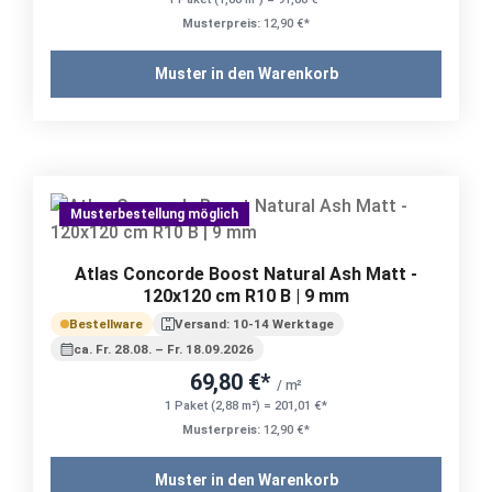
Musterpreis:
12,90 €*
Muster in den Warenkorb
Musterbestellung möglich
Atlas Concorde Boost Natural Ash Matt -
120x120 cm R10 B | 9 mm
Bestellware
Versand: 10-14 Werktage
ca. Fr. 28.08. – Fr. 18.09.2026
69,80 €*
/ m²
1 Paket (2,88 m²) = 201,01 €*
Musterpreis:
12,90 €*
Muster in den Warenkorb