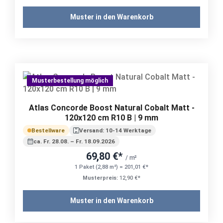
Muster in den Warenkorb
Musterbestellung möglich
Atlas Concorde Boost Natural Cobalt Matt -
120x120 cm R10 B | 9 mm
Bestellware
Versand: 10-14 Werktage
ca. Fr. 28.08. – Fr. 18.09.2026
69,80 €*
/ m²
1 Paket (2,88 m²) = 201,01 €*
Musterpreis:
12,90 €*
Muster in den Warenkorb