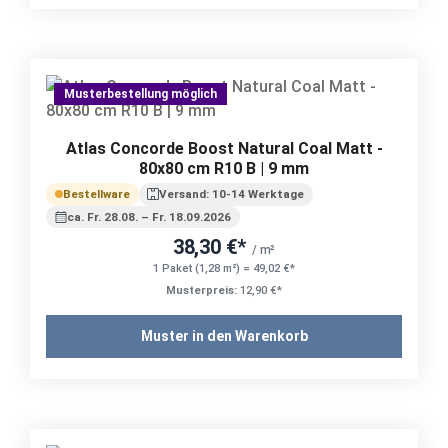
Musterbestellung möglich
Atlas Concorde Boost Natural Coal Matt -
80x80 cm R10 B | 9 mm
Bestellware
Versand: 10-14 Werktage
ca. Fr. 28.08. – Fr. 18.09.2026
38,30 €*
/ m²
1 Paket (1,28 m²) = 49,02 €*
Musterpreis:
12,90 €*
Muster in den Warenkorb