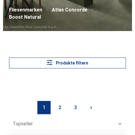
Fliesenmarken
Atlas Concorde
Boost Natural
Produkte filtern
1
2
3
Seite
Seite
Seite