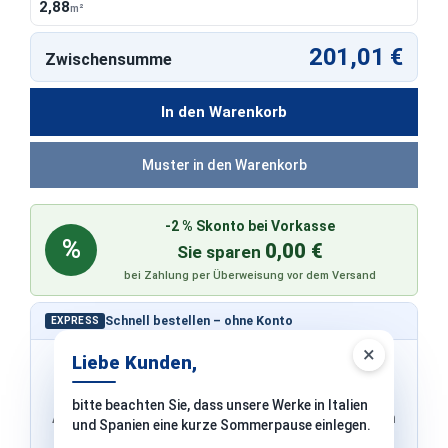
2,88
m²
201,01 €
Zwischensumme
In den Warenkorb
Muster in den Warenkorb
-2 % Skonto bei Vorkasse
%
0,00 €
Sie sparen
bei Zahlung per Überweisung vor dem Versand
Schnell bestellen – ohne Konto
EXPRESS
×
Liebe Kunden,
bitte beachten Sie, dass unsere Werke in Italien
Adresse & Versand werden von PayPal übernommen
und Spanien eine kurze Sommerpause einlegen.