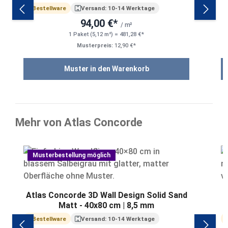
Bestellware
Versand: 10-14 Werktage
94,00 €*
/ m²
1 Paket (5,12 m²) = 481,28 €*
Musterpreis:
12,90 €*
Muster in den Warenkorb
Mehr von Atlas Concorde
Produktgalerie überspringen
Musterbestellung möglich
Atlas Concorde 3D Wall Design Solid Sand
Matt - 40x80 cm | 8,5 mm
Bestellware
Versand: 10-14 Werktage