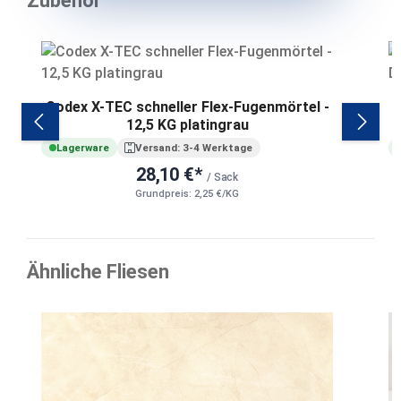
Zubehör
Produktgalerie überspringen
Codex X-TEC schneller Flex-Fugenmörtel -
12,5 KG platingrau
Lagerware
Versand: 3-4 Werktage
28,10 €*
/ Sack
Grundpreis: 2,25 €/KG
Ähnliche Fliesen
Produktgalerie überspringen