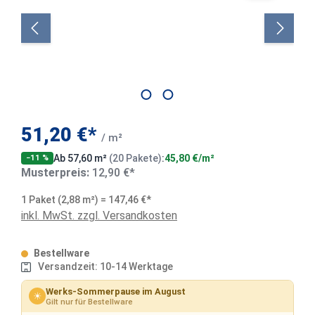
51,20 €*
/ m²
Ab 57,60 m²
(20 Pakete)
:
45,80 €/m²
−11 %
Musterpreis:
12,90 €*
1 Paket (2,88 m²) = 147,46 €*
inkl. MwSt. zzgl. Versandkosten
Bestellware
Versandzeit: 10-14 Werktage
Werks-Sommerpause im August
☀
Gilt nur für Bestellware