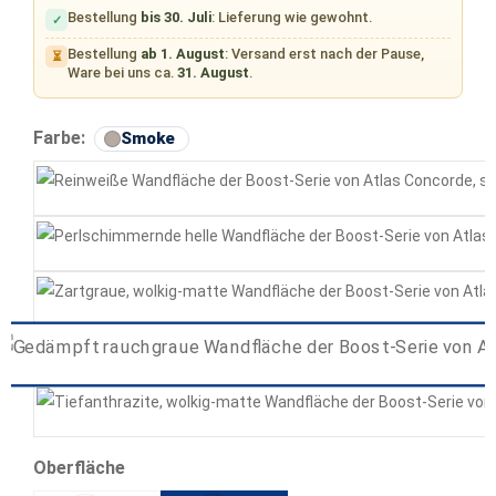
Bestellung
bis 30. Juli
: Lieferung wie gewohnt.
✓
Bestellung
ab 1. August
: Versand erst nach der Pause,
⏳
Ware bei uns ca.
31. August
.
auswählen
Farbe:
Smoke
White
Pearl
Grey
Smoke
Tarmac
auswählen
Oberfläche