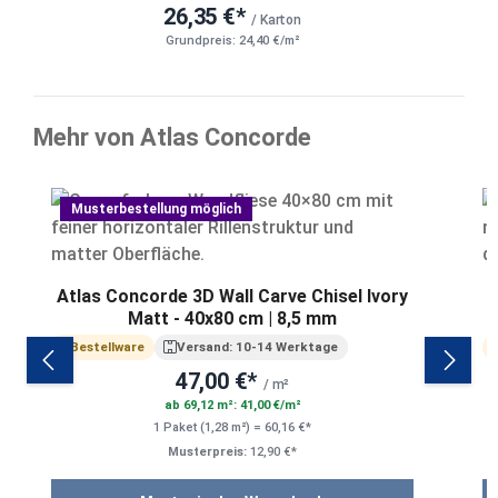
26,35 €*
/ Karton
Grundpreis: 24,40 €/m²
Mehr von Atlas Concorde
Produktgalerie überspringen
Musterbestellung möglich
Atlas Concorde 3D Wall Carve Chisel Ivory
Matt - 40x80 cm | 8,5 mm
Bestellware
Versand: 10-14 Werktage
47,00 €*
/ m²
ab 69,12 m²: 41,00 €/m²
1 Paket (1,28 m²) = 60,16 €*
Musterpreis:
12,90 €*