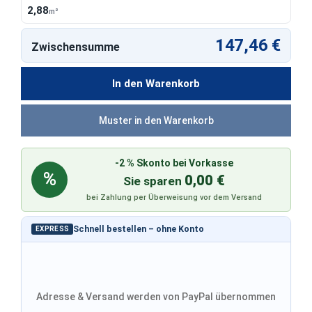
2,88
m²
147,46 €
Zwischensumme
In den Warenkorb
Muster in den Warenkorb
-2 % Skonto bei Vorkasse
%
0,00 €
Sie sparen
bei Zahlung per Überweisung vor dem Versand
Schnell bestellen – ohne Konto
EXPRESS
Adresse & Versand werden von PayPal übernommen