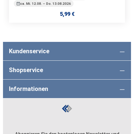
ca. Mi. 12.08. – Do. 13.08.2026
5,99 €
Regulärer Preis:
Kundenservice
Shopservice
Informationen