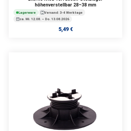
höhenverstellbar 28–38 mm
Lagerware
Versand: 3-4 Werktage
ca. Mi. 12.08. – Do. 13.08.2026
5,49 €
Regulärer Preis: