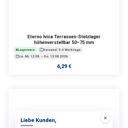
Eterno Ivica Terrassen-Stelzlager
höhenverstellbar 50–75 mm
Lagerware
Versand: 3-4 Werktage
ca. Mi. 12.08. – Do. 13.08.2026
6,29 €
Regulärer Preis:
×
Liebe Kunden,