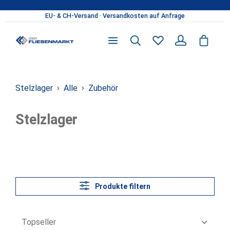
Zum Hauptinhalt springen
Du hast 0 Produkte 
Stelzlager
Alle
Zubehör
Stelzlager
Produkte filtern