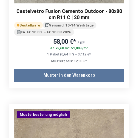
Castelvetro Fusion Cemento Outdoor - 80x80
cm R11 C | 20 mm
Bestellware
Versand: 10-14 Werktage
ca. Fr. 28.08. – Fr. 18.09.2026
58,00 €*
/ m²
ab 25,60 m²: 51,00 €/m²
1 Paket (0,64 m²) = 37,12 €*
Musterpreis:
12,90 €*
Muster in den Warenkorb
Musterbestellung möglich