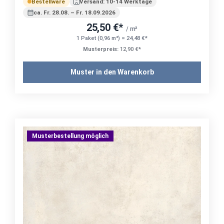
Bestellware
Versand: 10-14 Werktage
ca. Fr. 28.08. – Fr. 18.09.2026
25,50 €*
/ m²
1 Paket (0,96 m²) = 24,48 €*
Musterpreis:
12,90 €*
Muster in den Warenkorb
Musterbestellung möglich