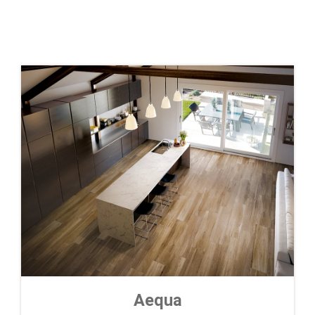
Aequa