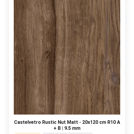
Castelvetro Rustic Nut Matt - 20x120 cm R10 A
+ B | 9.5 mm