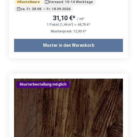
Bestellware
Versand: 10-14 Werktage
ca. Fr. 28.08. – Fr. 18.09.2026
31,10 €*
/ m²
1 Paket (1,44 m²) = 44,78 €*
Musterpreis:
12,90 €*
Muster in den Warenkorb
Musterbestellung möglich