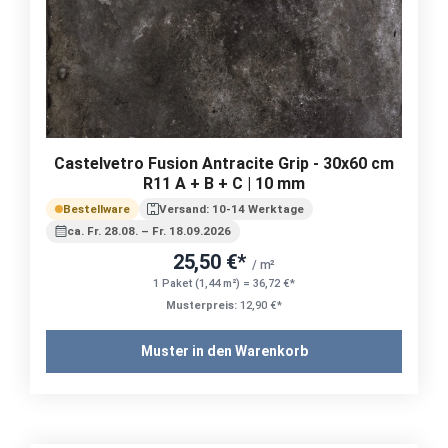
Castelvetro Fusion Antracite Grip - 30x60 cm
R11 A + B + C | 10 mm
Bestellware
Versand: 10-14 Werktage
ca. Fr. 28.08. – Fr. 18.09.2026
25,50 €*
/ m²
1 Paket (1,44 m²) = 36,72 €*
Musterpreis:
12,90 €*
Muster in den Warenkorb