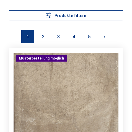
Produkte filtern
1
2
3
4
5
Seite
Seite
Seite
Seite
Seite
Musterbestellung möglich