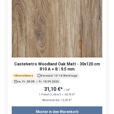
Castelvetro Woodland Oak Matt - 30x120 cm
R10 A + B | 9.5 mm
Bestellware
Versand: 10-14 Werktage
ca. Fr. 28.08. – Fr. 18.09.2026
31,10 €*
/ m²
1 Paket (1,44 m²) = 44,78 €*
Musterpreis:
12,90 €*
Muster in den Warenkorb