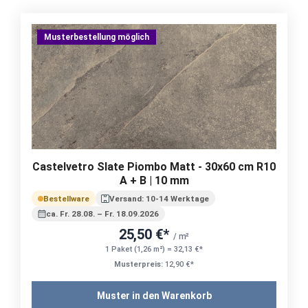
Musterbestellung möglich
Castelvetro Slate Piombo Matt - 30x60 cm R10
A + B | 10 mm
Bestellware
Versand: 10-14 Werktage
ca. Fr. 28.08. – Fr. 18.09.2026
25,50 €*
/ m²
1 Paket (1,26 m²) = 32,13 €*
Musterpreis:
12,90 €*
Muster in den Warenkorb