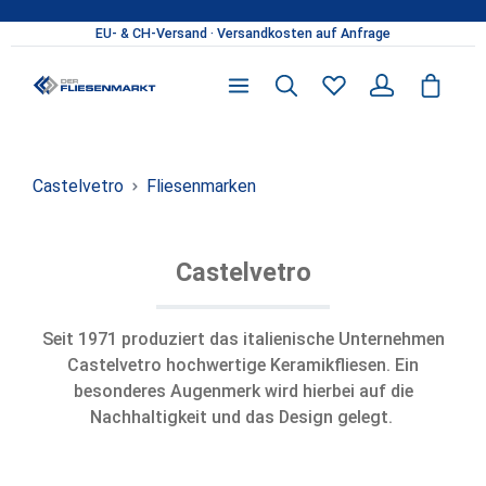
Zum Hauptinhalt springen
Du hast 0 Produkte 
Castelvetro
Fliesenmarken
Castelvetro
Seit 1971 produziert das italienische Unternehmen
Castelvetro hochwertige Keramikfliesen. Ein
besonderes Augenmerk wird hierbei auf die
Nachhaltigkeit und das Design gelegt.