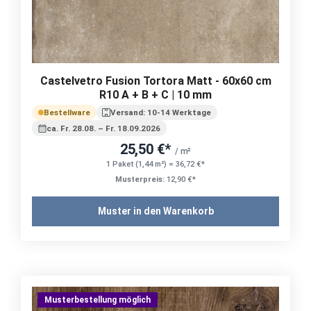
Castelvetro Fusion Tortora Matt - 60x60 cm
R10 A + B + C | 10 mm
Bestellware
Versand: 10-14 Werktage
ca. Fr. 28.08. – Fr. 18.09.2026
25,50 €*
/ m²
1 Paket (1,44 m²) = 36,72 €*
Musterpreis:
12,90 €*
Muster in den Warenkorb
Musterbestellung möglich