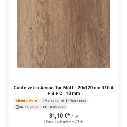
Castelvetro Aequa Tur Matt - 20x120 cm R10 A
+ B + C | 10 mm
Bestellware
Versand: 10-14 Werktage
ca. Fr. 28.08. – Fr. 18.09.2026
31,10 €*
/ m²
1 Paket (1,44 m²) = 44,78 €*