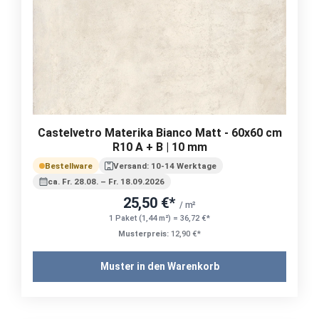
Castelvetro Materika Bianco Matt - 60x60 cm
R10 A + B | 10 mm
Bestellware
Versand: 10-14 Werktage
ca. Fr. 28.08. – Fr. 18.09.2026
25,50 €*
/ m²
1 Paket (1,44 m²) = 36,72 €*
Musterpreis:
12,90 €*
Muster in den Warenkorb