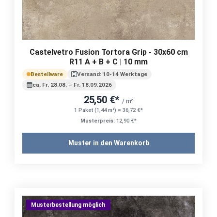
Castelvetro Fusion Tortora Grip - 30x60 cm
R11 A + B + C | 10 mm
Bestellware
Versand: 10-14 Werktage
ca. Fr. 28.08. – Fr. 18.09.2026
25,50 €*
/ m²
1 Paket (1,44 m²) = 36,72 €*
Musterpreis:
12,90 €*
Muster in den Warenkorb
Musterbestellung möglich