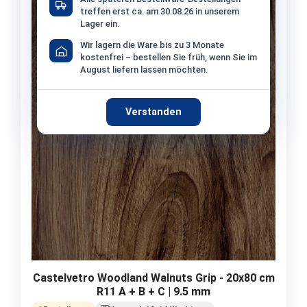
treffen erst ca. am 30.08.26 in unserem
Lager ein.
Wir lagern die Ware bis zu 3 Monate
kostenfrei – bestellen Sie früh, wenn Sie im
August liefern lassen möchten.
Verstanden
Castelvetro Woodland Walnuts Grip - 20x80 cm
R11 A + B + C | 9.5 mm