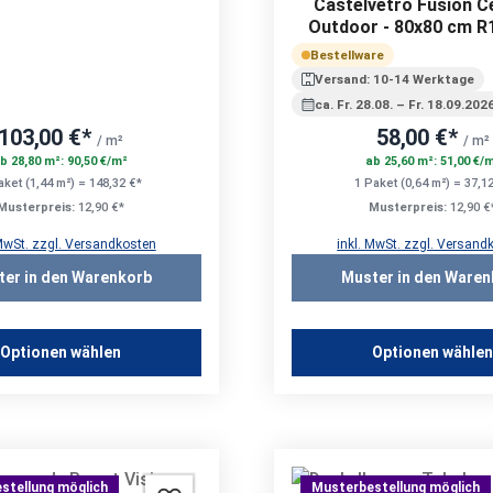
Castelvetro Fusion 
Outdoor - 80x80 cm R1
mm
Bestellware
Versand: 10-14 Werktage
ca. Fr. 28.08. – Fr. 18.09.202
103,00 €*
58,00 €*
/ m²
/ m²
b 28,80 m²: 90,50 €/m²
ab 25,60 m²: 51,00 €/
aket (1,44 m²) = 148,32 €*
1 Paket (0,64 m²) = 37,1
Musterpreis:
12,90 €*
Musterpreis:
12,90 €
 MwSt. zzgl. Versandkosten
inkl. MwSt. zzgl. Versand
ter in den Warenkorb
Muster in den Waren
Optionen wählen
Optionen wähle
stellung möglich
Musterbestellung möglich