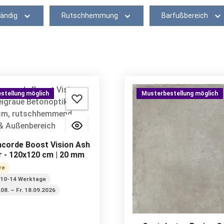
ändig
Rutschhemmung
Barfußbereich
stellung möglich
Musterbestellung möglich
ncorde Boost Vision Ash
 - 120x120 cm | 20 mm
re
 10-14 Werktage
8.08. – Fr. 18.09.2026