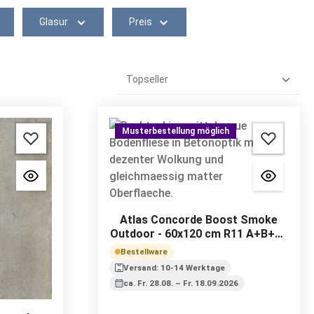
Glasur
Preis
Musterbestellung möglich
Atlas Concorde Boost Smoke
Outdoor - 60x120 cm R11 A+B+C |
20 mm
Bestellware
Versand: 10-14 Werktage
ca. Fr. 28.08. – Fr. 18.09.2026