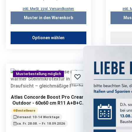
inkl. MwSt. zzgl. Versandkosten
inkl.
Muster in den Warenkorb
Mus
Optionen wählen
Musterbestellung möglich
Musterbe
Atlas Concorde Boost Pro Cream
Atlas Co
Outdoor - 60x60 cm R11 A+B+C |
Outdoor 
20 mm
Bestellware
Bestellwa
Versand: 10-14 Werktage
Versand:
ca. Fr. 28.08. – Fr. 18.09.2026
ca. Fr. 2