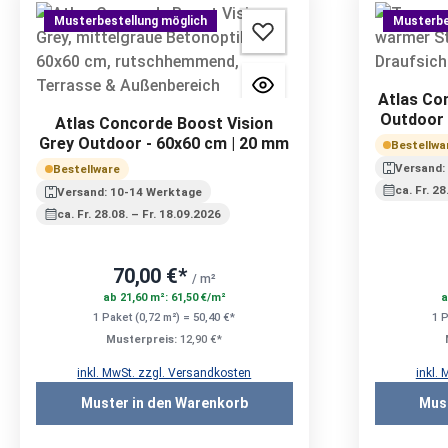
Musterbestellung möglich
Musterbe
Atlas Co
Outdoor 
Atlas Concorde Boost Vision
Grey Outdoor - 60x60 cm | 20 mm
Bestellwa
Versand:
Bestellware
ca. Fr. 2
Versand: 10-14 Werktage
ca. Fr. 28.08. – Fr. 18.09.2026
70,00 €*
/ m²
ab 21,60 m²: 61,50 €/m²
a
1 Paket (0,72 m²) = 50,40 €*
1 P
Musterpreis:
12,90 €*
inkl. MwSt. zzgl. Versandkosten
inkl.
Muster in den Warenkorb
Mus