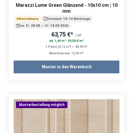
Marazzi Lume Green Glänzend - 10x10 cm | 10
mm
Bestellware
Versand: 10-14 Werktage
ca. Fr. 28.08. – Fr. 18.09.2026
63,75 €*
/ m²
ab 1,44 m²: 59,58 €/m²
1 Paket (0,72 m²) = 45,90 €*
Musterpreis:
12,90 €*
Muster in den Warenkorb
Musterbestellung möglich