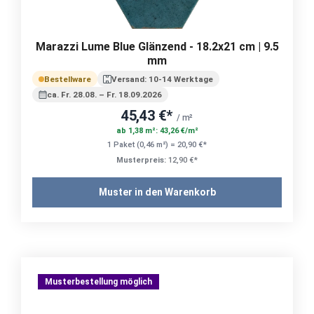
Marazzi Lume Blue Glänzend - 18.2x21 cm | 9.5
mm
Bestellware
Versand: 10-14 Werktage
ca. Fr. 28.08. – Fr. 18.09.2026
45,43 €*
/ m²
ab 1,38 m²: 43,26 €/m²
1 Paket (0,46 m²) = 20,90 €*
Musterpreis:
12,90 €*
Muster in den Warenkorb
Musterbestellung möglich