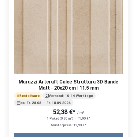
Marazzi Artcraft Calce Struttura 3D Bande
Matt - 20x20 cm | 11.5 mm
Bestellware
Versand: 10-14 Werktage
ca. Fr. 28.08. – Fr. 18.09.2026
52,38 €*
/ m²
1 Paket (0,80 m²) = 41,90 €*
Musterpreis:
12,90 €*