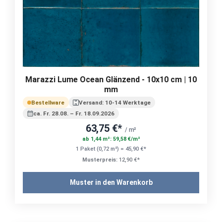
Marazzi Lume Ocean Glänzend - 10x10 cm | 10
mm
Bestellware
Versand: 10-14 Werktage
ca. Fr. 28.08. – Fr. 18.09.2026
63,75 €*
/ m²
ab 1,44 m²: 59,58 €/m²
1 Paket (0,72 m²) = 45,90 €*
Musterpreis:
12,90 €*
Muster in den Warenkorb