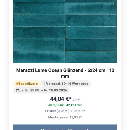
Marazzi Lume Ocean Glänzend - 6x24 cm | 10
mm
Bestellware
Versand: 10-14 Werktage
ca. Fr. 28.08. – Fr. 18.09.2026
44,04 €*
/ m²
ab 1,56 m²: 42,12 €/m²
1 Paket (0,52 m²) = 22,90 €*
Musterpreis:
12,90 €*