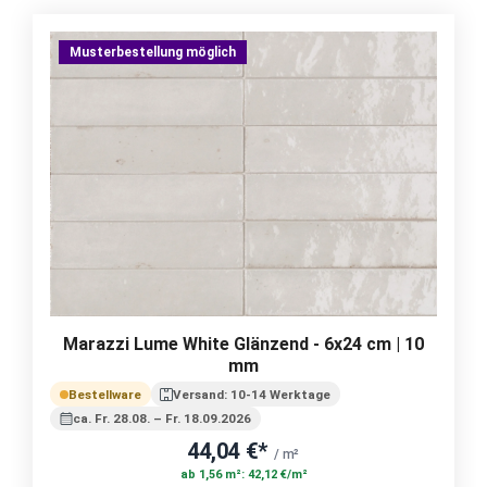
Musterbestellung möglich
Marazzi Lume White Glänzend - 6x24 cm | 10
mm
Bestellware
Versand: 10-14 Werktage
ca. Fr. 28.08. – Fr. 18.09.2026
44,04 €*
/ m²
ab 1,56 m²: 42,12 €/m²