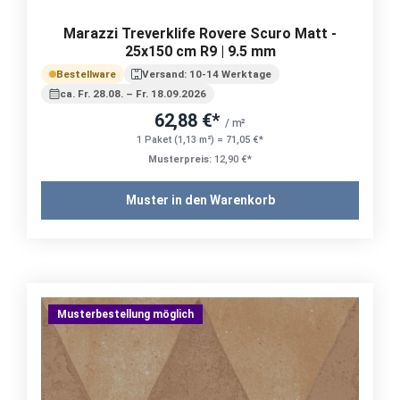
Marazzi Treverklife Rovere Scuro Matt -
25x150 cm R9 | 9.5 mm
Bestellware
Versand: 10-14 Werktage
ca. Fr. 28.08. – Fr. 18.09.2026
62,88 €*
/ m²
1 Paket (1,13 m²) = 71,05 €*
Musterpreis:
12,90 €*
Muster in den Warenkorb
Musterbestellung möglich