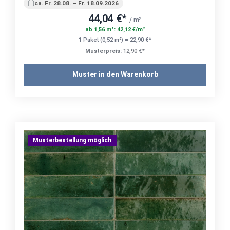
ca. Fr. 28.08. – Fr. 18.09.2026
44,04 €*
/ m²
ab 1,56 m²: 42,12 €/m²
1 Paket (0,52 m²) = 22,90 €*
Musterpreis:
12,90 €*
Muster in den Warenkorb
Musterbestellung möglich