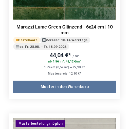
Marazzi Lume Green Glänzend - 6x24 cm | 10
mm
Bestellware
Versand: 10-14 Werktage
ca. Fr. 28.08. – Fr. 18.09.2026
44,04 €*
/ m²
ab 1,56 m²: 42,12 €/m²
1 Paket (0,52 m²) = 22,90 €*
Musterpreis:
12,90 €*
Muster in den Warenkorb
Musterbestellung möglich