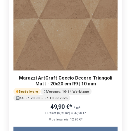
Marazzi ArtCraft Coccio Decoro Triangoli
Matt - 20x20 cm R9 | 10 mm
Bestellware
Versand: 10-14 Werktage
ca. Fr. 28.08. – Fr. 18.09.2026
49,90 €*
/ m²
1 Paket (0,96 m²) = 47,90 €*
Musterpreis:
12,90 €*