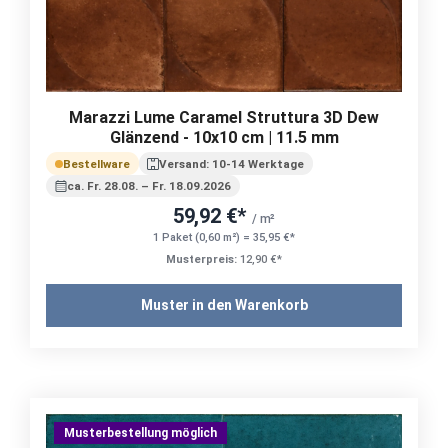
Marazzi Lume Caramel Struttura 3D Dew
Glänzend - 10x10 cm | 11.5 mm
Bestellware
Versand: 10-14 Werktage
ca. Fr. 28.08. – Fr. 18.09.2026
59,92 €*
/ m²
1 Paket (0,60 m²) = 35,95 €*
Musterpreis:
12,90 €*
Muster in den Warenkorb
Musterbestellung möglich