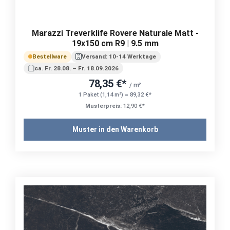
Marazzi Treverklife Rovere Naturale Matt -
19x150 cm R9 | 9.5 mm
Bestellware
Versand: 10-14 Werktage
ca. Fr. 28.08. – Fr. 18.09.2026
78,35 €*
/ m²
1 Paket (1,14 m²) = 89,32 €*
Musterpreis:
12,90 €*
Muster in den Warenkorb