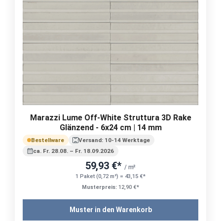
Marazzi Lume Off-White Struttura 3D Rake
Glänzend - 6x24 cm | 14 mm
Bestellware
Versand: 10-14 Werktage
ca. Fr. 28.08. – Fr. 18.09.2026
59,93 €*
/ m²
1 Paket (0,72 m²) = 43,15 €*
Musterpreis:
12,90 €*
Muster in den Warenkorb