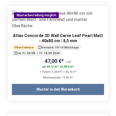
Musterbestellung möglich
Atlas Concorde 3D Wall Carve Leaf Pearl Matt
- 40x80 cm | 8,5 mm
Bestellware
Versand: 10-14 Werktage
ca. Fr. 28.08. – Fr. 18.09.2026
47,00 €*
/ m²
ab 69,12 m²: 41,00 €/m²
1 Paket (1,28 m²) = 60,16 €*
Musterpreis:
12,90 €*
Muster in den Warenkorb