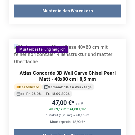
Muster in den Warenkorb
Musterbestellung möglich
Atlas Concorde 3D Wall Carve Chisel Pearl
Matt - 40x80 cm | 8,5 mm
Bestellware
Versand: 10-14 Werktage
ca. Fr. 28.08. – Fr. 18.09.2026
47,00 €*
/ m²
ab 69,12 m²: 41,00 €/m²
1 Paket (1,28 m²) = 60,16 €*
Musterpreis:
12,90 €*