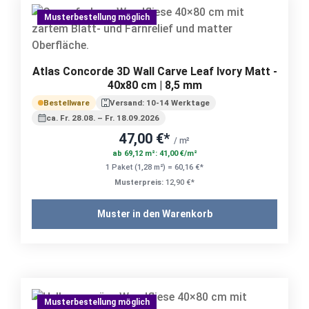
Musterbestellung möglich
Atlas Concorde 3D Wall Carve Leaf Ivory Matt -
40x80 cm | 8,5 mm
Bestellware
Versand: 10-14 Werktage
ca. Fr. 28.08. – Fr. 18.09.2026
47,00 €*
/ m²
ab 69,12 m²: 41,00 €/m²
1 Paket (1,28 m²) = 60,16 €*
Musterpreis:
12,90 €*
Muster in den Warenkorb
Musterbestellung möglich