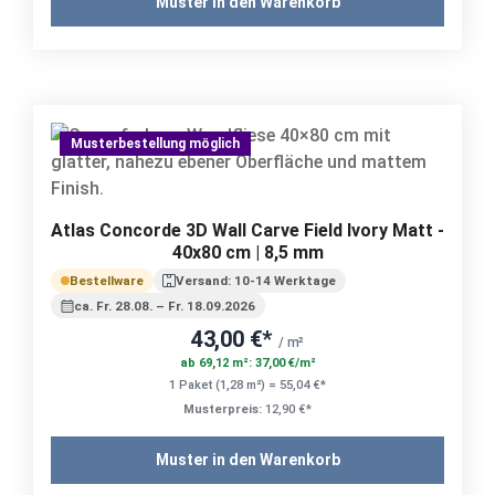
Muster in den Warenkorb
Musterbestellung möglich
Atlas Concorde 3D Wall Carve Field Ivory Matt -
40x80 cm | 8,5 mm
Bestellware
Versand: 10-14 Werktage
ca. Fr. 28.08. – Fr. 18.09.2026
43,00 €*
/ m²
ab 69,12 m²: 37,00 €/m²
1 Paket (1,28 m²) = 55,04 €*
Musterpreis:
12,90 €*
Muster in den Warenkorb