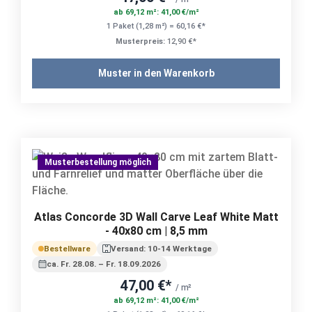
ab 69,12 m²: 41,00 €/m²
1 Paket (1,28 m²) = 60,16 €*
Musterpreis:
12,90 €*
Muster in den Warenkorb
Musterbestellung möglich
Atlas Concorde 3D Wall Carve Leaf White Matt
- 40x80 cm | 8,5 mm
Bestellware
Versand: 10-14 Werktage
ca. Fr. 28.08. – Fr. 18.09.2026
47,00 €*
/ m²
ab 69,12 m²: 41,00 €/m²