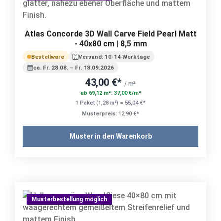
Atlas Concorde 3D Wall Carve Field Pearl Matt
- 40x80 cm | 8,5 mm
Bestellware
Versand: 10-14 Werktage
ca. Fr. 28.08. – Fr. 18.09.2026
43,00 €*
/ m²
ab 69,12 m²: 37,00 €/m²
1 Paket (1,28 m²) = 55,04 €*
Musterpreis:
12,90 €*
Muster in den Warenkorb
Musterbestellung möglich