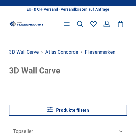
Zum Hauptinhalt springen
Du hast 0 Produkte 
3D Wall Carve
Atlas Concorde
Fliesenmarken
3D Wall Carve
Produkte filtern