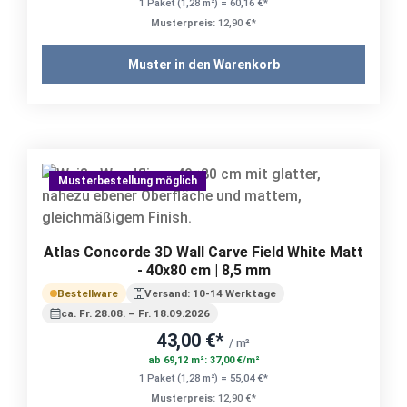
1 Paket (1,28 m²) = 60,16 €*
Musterpreis:
12,90 €*
Muster in den Warenkorb
Musterbestellung möglich
Atlas Concorde 3D Wall Carve Field White Matt
- 40x80 cm | 8,5 mm
Bestellware
Versand: 10-14 Werktage
ca. Fr. 28.08. – Fr. 18.09.2026
43,00 €*
/ m²
ab 69,12 m²: 37,00 €/m²
1 Paket (1,28 m²) = 55,04 €*
Musterpreis:
12,90 €*