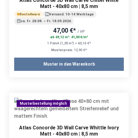
Atlas Concorde 3D Wall Carve Chisel White
Matt - 40x80 cm | 8,5 mm
Bestellware
Versand: 10-14 Werktage
ca. Fr. 28.08. – Fr. 18.09.2026
47,00 €*
/ m²
ab 69,12 m²: 41,00 €/m²
1 Paket (1,28 m²) = 60,16 €*
Musterpreis:
12,90 €*
Muster in den Warenkorb
Musterbestellung möglich
Atlas Concorde 3D Wall Carve Whittle Ivory
Matt - 40x80 cm | 8,5 mm