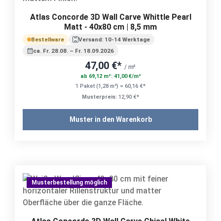
Atlas Concorde 3D Wall Carve Whittle Pearl
Matt - 40x80 cm | 8,5 mm
Bestellware
Versand: 10-14 Werktage
ca. Fr. 28.08. – Fr. 18.09.2026
47,00 €*
/ m²
ab 69,12 m²: 41,00 €/m²
1 Paket (1,28 m²) = 60,16 €*
Musterpreis:
12,90 €*
Muster in den Warenkorb
Musterbestellung möglich