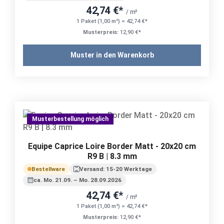
42,74 €*
/ m²
1 Paket (1,00 m²) = 42,74 €*
Musterpreis:
12,90 €*
Muster in den Warenkorb
Musterbestellung möglich
Equipe Caprice Loire Border Matt - 20x20 cm
R9 B | 8.3 mm
Bestellware
Versand: 15-20 Werktage
ca. Mo. 21.09. – Mo. 28.09.2026
42,74 €*
/ m²
1 Paket (1,00 m²) = 42,74 €*
Musterpreis:
12,90 €*