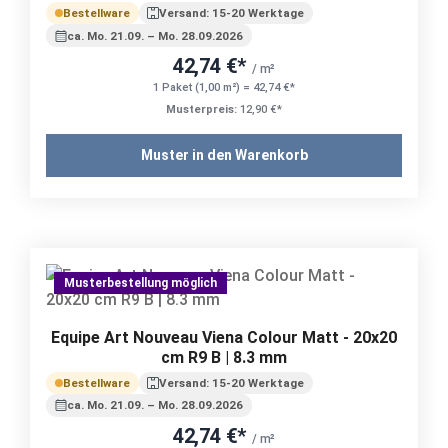
Bestellware
Versand: 15-20 Werktage
ca. Mo. 21.09. – Mo. 28.09.2026
42,74 €*
/ m²
1 Paket (1,00 m²) = 42,74 €*
Musterpreis:
12,90 €*
Muster in den Warenkorb
Musterbestellung möglich
Equipe Art Nouveau Viena Colour Matt - 20x20
cm R9 B | 8.3 mm
Bestellware
Versand: 15-20 Werktage
ca. Mo. 21.09. – Mo. 28.09.2026
42,74 €*
/ m²