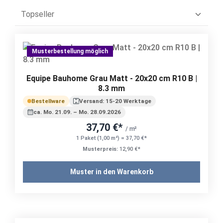
Musterbestellung möglich
Equipe Bauhome Grau Matt - 20x20 cm R10 B |
8.3 mm
Bestellware
Versand: 15-20 Werktage
ca. Mo. 21.09. – Mo. 28.09.2026
37,70 €*
/ m²
1 Paket (1,00 m²) = 37,70 €*
Musterpreis:
12,90 €*
Muster in den Warenkorb