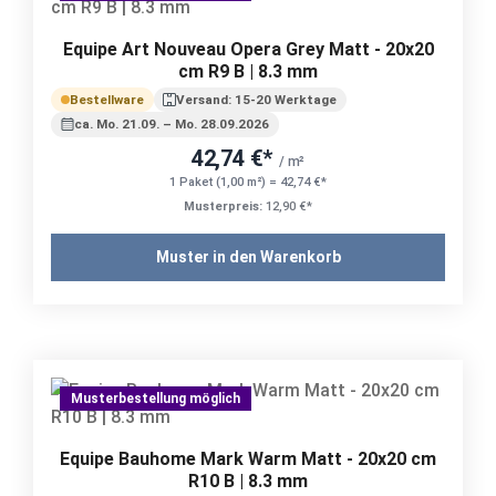
Equipe Art Nouveau Opera Grey Matt - 20x20
cm R9 B | 8.3 mm
Bestellware
Versand: 15-20 Werktage
ca. Mo. 21.09. – Mo. 28.09.2026
42,74 €*
/ m²
1 Paket (1,00 m²) = 42,74 €*
Musterpreis:
12,90 €*
Muster in den Warenkorb
Musterbestellung möglich
Equipe Bauhome Mark Warm Matt - 20x20 cm
R10 B | 8.3 mm