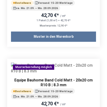
Bestellware
Versand: 15-20 Werktage
ca. Mo. 21.09. – Mo. 28.09.2026
42,70 €*
/ m²
1 Paket (1,00 m²) = 42,70 €*
Musterpreis:
12,90 €*
Muster in den Warenkorb
Musterbestellung möglich
Equipe Bauhome Band Cold Matt - 20x20 cm
R10 B | 8.3 mm
Bestellware
Versand: 15-20 Werktage
ca. Mo. 21.09. – Mo. 28.09.2026
42,70 €*
/ m²