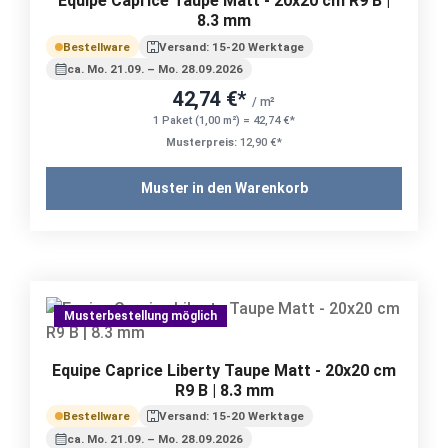
Equipe Caprice Taupe Matt - 20x20 cm R9 B |
8.3 mm
Bestellware
Versand: 15-20 Werktage
ca. Mo. 21.09. – Mo. 28.09.2026
42,74 €*
/ m²
1 Paket (1,00 m²) = 42,74 €*
Musterpreis:
12,90 €*
Muster in den Warenkorb
Musterbestellung möglich
Equipe Caprice Liberty Taupe Matt - 20x20 cm
R9 B | 8.3 mm
Bestellware
Versand: 15-20 Werktage
ca. Mo. 21.09. – Mo. 28.09.2026