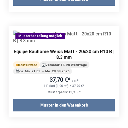
Musterbestellung möglich
Equipe Bauhome Weiss Matt - 20x20 cm R10 B |
8.3 mm
Bestellware
Versand: 15-20 Werktage
ca. Mo. 21.09. – Mo. 28.09.2026
37,70 €*
/ m²
1 Paket (1,00 m²) = 37,70 €*
Musterpreis:
12,90 €*
Muster in den Warenkorb