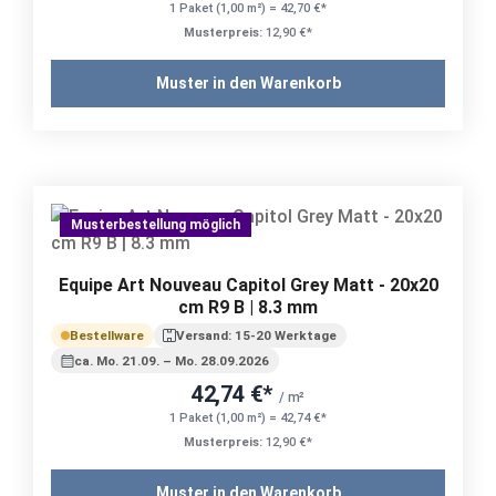
1 Paket (1,00 m²) = 42,70 €*
Musterpreis:
12,90 €*
Muster in den Warenkorb
Musterbestellung möglich
Equipe Art Nouveau Capitol Grey Matt - 20x20
cm R9 B | 8.3 mm
Bestellware
Versand: 15-20 Werktage
ca. Mo. 21.09. – Mo. 28.09.2026
42,74 €*
/ m²
1 Paket (1,00 m²) = 42,74 €*
Musterpreis:
12,90 €*
Muster in den Warenkorb