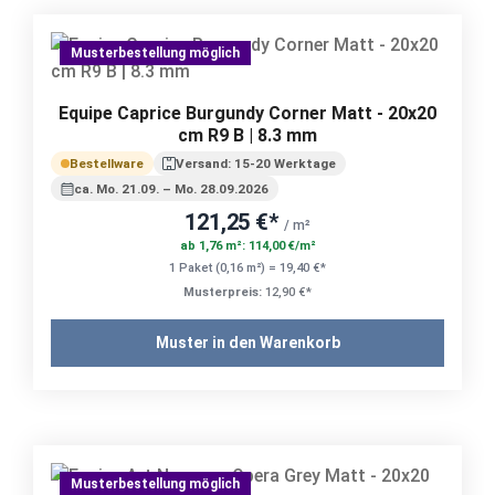
Musterbestellung möglich
Equipe Caprice Burgundy Corner Matt - 20x20
cm R9 B | 8.3 mm
Bestellware
Versand: 15-20 Werktage
ca. Mo. 21.09. – Mo. 28.09.2026
121,25 €*
/ m²
ab 1,76 m²: 114,00 €/m²
1 Paket (0,16 m²) = 19,40 €*
Musterpreis:
12,90 €*
Muster in den Warenkorb
Musterbestellung möglich