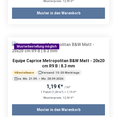
Musterpreis:
12,90 €*
Muster in den Warenkorb
Musterbestellung möglich
Equipe Caprice Metropolitan B&W Matt - 20x20
cm R9 B | 8.3 mm
Bestellware
Versand: 15-20 Werktage
ca. Mo. 21.09. – Mo. 28.09.2026
1,19 €*
/ m²
1 Paket (1,00 m²) = 1,19 €*
Musterpreis:
12,90 €*
Muster in den Warenkorb