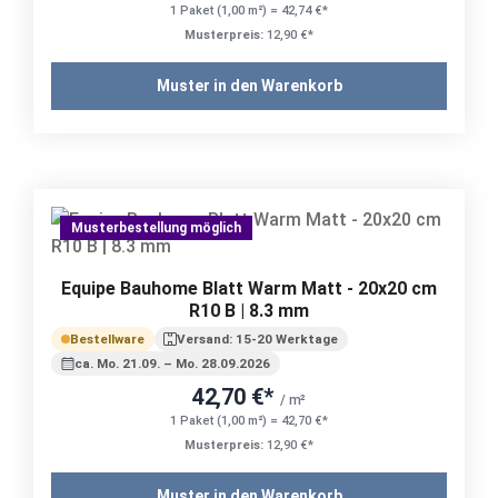
1 Paket (1,00 m²) = 42,74 €*
Musterpreis:
12,90 €*
Muster in den Warenkorb
Musterbestellung möglich
Equipe Bauhome Blatt Warm Matt - 20x20 cm
R10 B | 8.3 mm
Bestellware
Versand: 15-20 Werktage
ca. Mo. 21.09. – Mo. 28.09.2026
42,70 €*
/ m²
1 Paket (1,00 m²) = 42,70 €*
Musterpreis:
12,90 €*
Muster in den Warenkorb