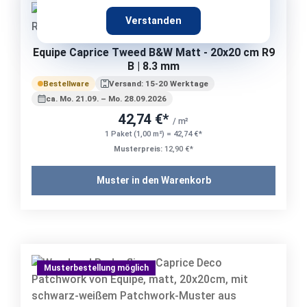
Musterbestellung möglich
Verstanden
Equipe Caprice Tweed B&W Matt - 20x20 cm R9
B | 8.3 mm
Bestellware
Versand: 15-20 Werktage
ca. Mo. 21.09. – Mo. 28.09.2026
42,74 €*
/ m²
1 Paket (1,00 m²) = 42,74 €*
Musterpreis:
12,90 €*
Muster in den Warenkorb
Musterbestellung möglich