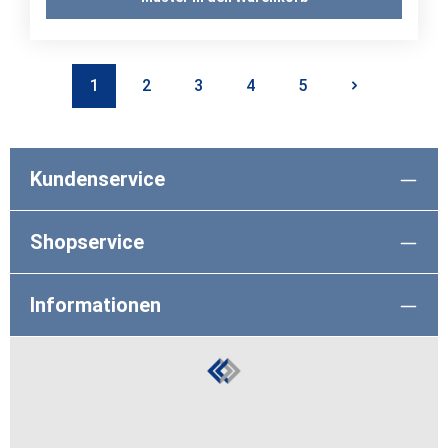
1
2
3
4
5
Seite
Seite
Seite
Seite
Seite
Kundenservice
Shopservice
Informationen