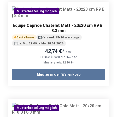
Musterbestellung möglich
Equipe Caprice Chatelet Matt - 20x20 cm R9 B |
8.3 mm
Bestellware
Versand: 15-20 Werktage
ca. Mo. 21.09. – Mo. 28.09.2026
42,74 €*
/ m²
1 Paket (1,00 m²) = 42,74 €*
Musterpreis:
12,90 €*
Muster in den Warenkorb
Musterbestellung möglich