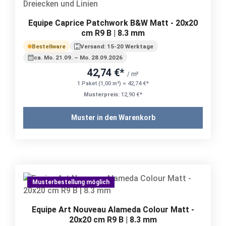
Equipe Caprice Patchwork B&W Matt - 20x20
cm R9 B | 8.3 mm
Bestellware
Versand: 15-20 Werktage
ca. Mo. 21.09. – Mo. 28.09.2026
42,74 €*
/ m²
1 Paket (1,00 m²) = 42,74 €*
Musterpreis:
12,90 €*
Muster in den Warenkorb
Musterbestellung möglich
Equipe Art Nouveau Alameda Colour Matt -
20x20 cm R9 B | 8.3 mm