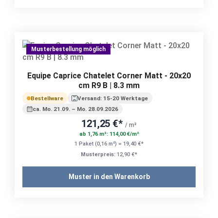
Musterbestellung möglich
Equipe Caprice Chatelet Corner Matt - 20x20
cm R9 B | 8.3 mm
Bestellware
Versand: 15-20 Werktage
ca. Mo. 21.09. – Mo. 28.09.2026
121,25 €*
/ m²
ab 1,76 m²: 114,00 €/m²
1 Paket (0,16 m²) = 19,40 €*
Musterpreis:
12,90 €*
Muster in den Warenkorb