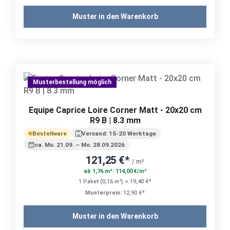
Muster in den Warenkorb
Musterbestellung möglich
Equipe Caprice Loire Corner Matt - 20x20 cm
R9 B | 8.3 mm
Bestellware
Versand: 15-20 Werktage
ca. Mo. 21.09. – Mo. 28.09.2026
121,25 €*
/ m²
ab 1,76 m²: 114,00 €/m²
1 Paket (0,16 m²) = 19,40 €*
Musterpreis:
12,90 €*
Muster in den Warenkorb