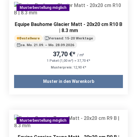
Musterbestellung möglich
Equipe Bauhome Glacier Matt - 20x20 cm R10 B
| 8.3 mm
Bestellware
Versand: 15-20 Werktage
ca. Mo. 21.09. – Mo. 28.09.2026
37,70 €*
/ m²
1 Paket (1,00 m²) = 37,70 €*
Musterpreis:
12,90 €*
Muster in den Warenkorb
Musterbestellung möglich