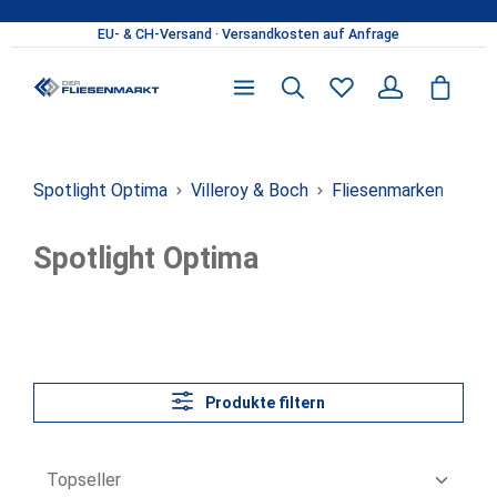
Zum Hauptinhalt springen
Du hast 0 Produkte 
Spotlight Optima
Villeroy & Boch
Fliesenmarken
Spotlight Optima
Produkte filtern