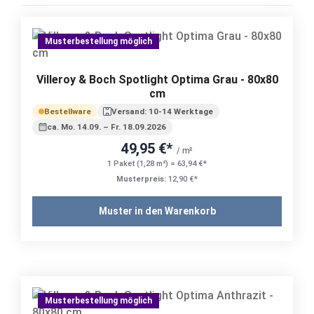
Musterbestellung möglich
Villeroy & Boch Spotlight Optima Grau - 80x80
cm
Bestellware
Versand: 10-14 Werktage
ca. Mo. 14.09. – Fr. 18.09.2026
49,95 €*
/ m²
1 Paket (1,28 m²) = 63,94 €*
Musterpreis:
12,90 €*
Muster in den Warenkorb
Musterbestellung möglich