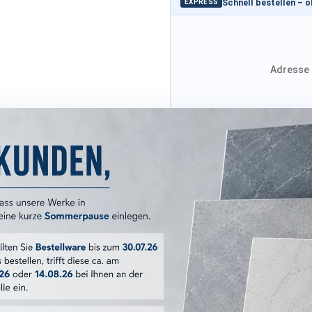
Schnell bestellen – 
EXPRESS
Adresse 
Adresse von Klarna
Versandkosten
ERKMALE
Boost Natural