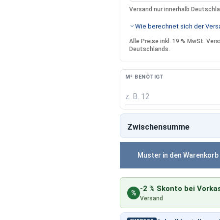
Versand nur innerhalb Deutschl
Wie berechnet sich der Versa
Alle Preise inkl. 19 % MwSt. Ve
Deutschlands.
M² BENÖTIGT
Zwischensumme
Muster in den Warenkorb
-2 % Skonto bei Vorka
%
Versand