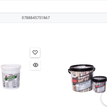
0788845751867