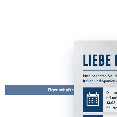
Eigenschaften
PRODUKTM
Serie: