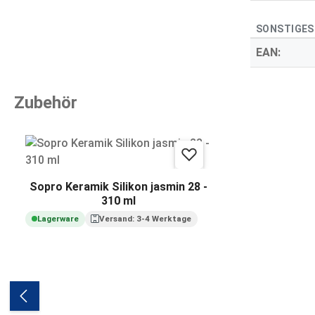
SONSTIGES
EAN:
Zubehör
Produktgalerie überspringen
Sopro Keramik Silikon jasmin 28 -
310 ml
Lagerware
Versand: 3-4 Werktage