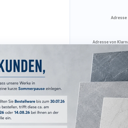
Adresse 
Adresse von Klarna
Versandkosten
ERKMALE
Entice
20x120 cm