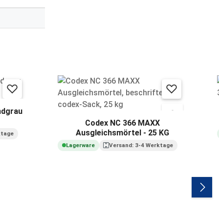
ndgrau
Codex NC 366 MAXX
Ausgleichsmörtel - 25 KG
ktage
Lagerware
Versand: 3-4 Werktage