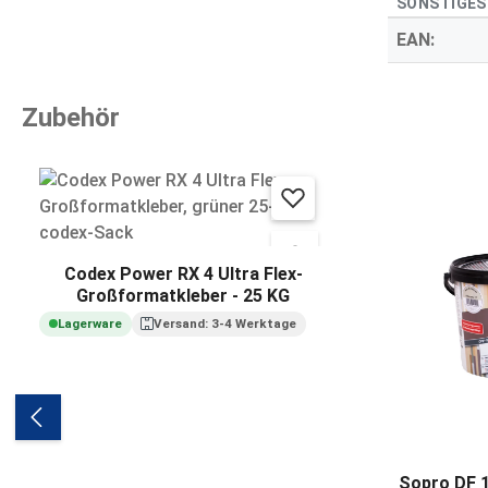
SONSTIGES
EAN:
Zubehör
Produktgalerie überspringen
Codex Power RX 4 Ultra Flex-
Großformatkleber - 25 KG
Lagerware
Versand: 3-4 Werktage
Sopro DF 