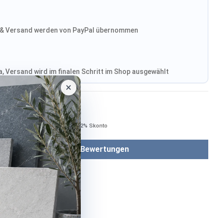
& Versand werden von PayPal übernommen
, Versand wird im finalen Schritt im Shop ausgewählt
×
Bezahlen mit
Bei Bezahlung per Vorkasse −2% Skonto
Bewertungen