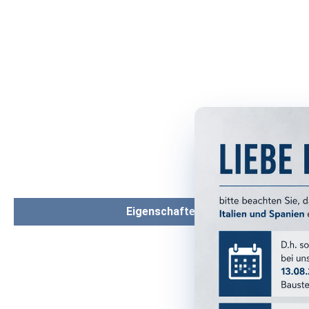
Eigenschaften
PRODUKTM
Serie:
Format: