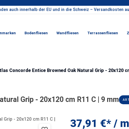
nden auch innerhalb der EU und in die Schweiz – Versandkosten au
enmarken
Bodenfliesen
Wandfliesen
Terrassenfliesen
Z
tlas Concorde Entice Browned Oak Natural Grip - 20x120 c
tural Grip - 20x120 cm R11 C | 9 mm
ART
37,91 €* / m