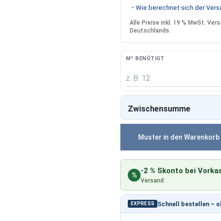
Wie berechnet sich der Versa
Alle Preise inkl. 19 % MwSt. Ve
Deutschlands.
M² BENÖTIGT
Zwischensumme
Muster in den Warenkorb
-2 % Skonto bei Vorka
%
Versand
Schnell bestellen – 
EXPRESS