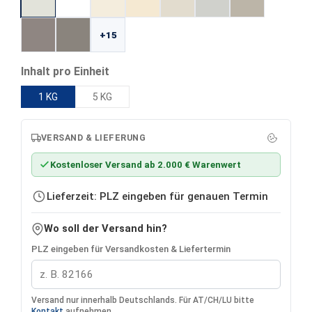
+15
auswählen
Inhalt pro Einheit
1 KG
5 KG
VERSAND & LIEFERUNG
Kostenloser Versand ab 2.000 € Warenwert
Lieferzeit: PLZ eingeben für genauen Termin
Wo soll der Versand hin?
PLZ eingeben für Versandkosten & Liefertermin
Versand nur innerhalb Deutschlands. Für AT/CH/LU bitte
Kontakt
aufnehmen.