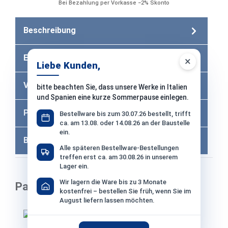
Bei Bezahlung per Vorkasse −2% Skonto
Beschreibung
Eigenschaften
×
Liebe Kunden,
Versandkosten
bitte beachten Sie, dass unsere Werke in Italien
und Spanien eine kurze Sommerpause einlegen.
Produktfragen
Bestellware bis zum 30.07.26 bestellt, trifft
6
ca. am 13.08. oder 14.08.26 an der Baustelle
ein.
Bewertungen
Alle späteren Bestellware-Bestellungen
treffen erst ca. am 30.08.26 in unserem
Lager ein.
Wir lagern die Ware bis zu 3 Monate
Passend dazu
kostenfrei – bestellen Sie früh, wenn Sie im
August liefern lassen möchten.
Produktgalerie überspringen