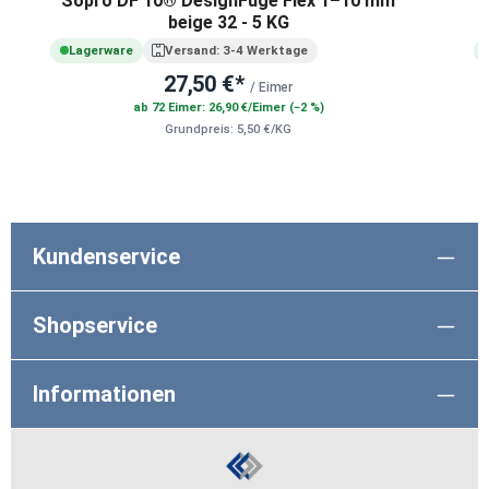
Sopro DF 10® DesignFuge Flex 1–10 mm
beige 32 - 5 KG
Lagerware
Versand: 3-4 Werktage
27,50 €*
/ Eimer
ab 72 Eimer: 26,90 €/Eimer (−2 %)
Grundpreis: 5,50 €/KG
Kundenservice
Shopservice
Informationen