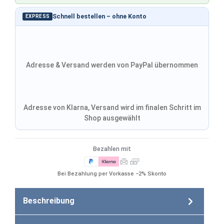
Schnell bestellen – ohne Konto
EXPRESS
Adresse & Versand werden von PayPal übernommen
Adresse von Klarna, Versand wird im finalen Schritt im
Shop ausgewählt
Bezahlen mit
Bei Bezahlung per Vorkasse −2% Skonto
Beschreibung