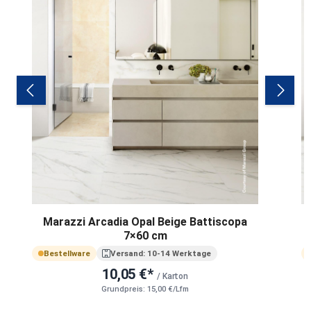
Marazzi Arcadia Opal Beige Battiscopa
7×60 cm
Bestellware
Versand: 10-14 Werktage
10,05 €*
/ Karton
Grundpreis: 15,00 €/Lfm