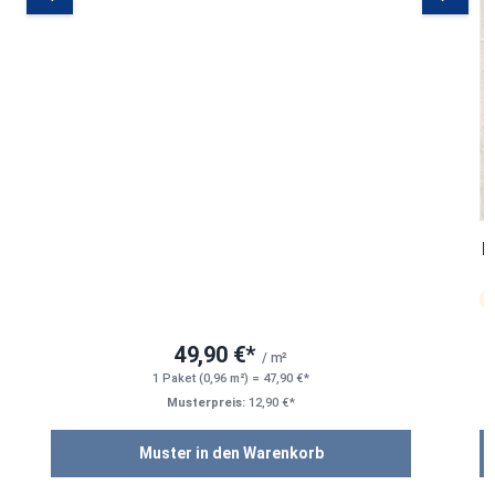
M
49,90 €*
/ m²
1 Paket (0,96 m²) = 47,90 €*
Musterpreis:
12,90 €*
Muster in den Warenkorb