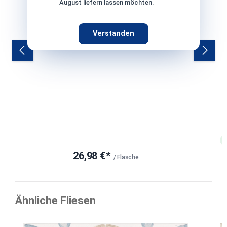
August liefern lassen möchten.
Verstanden
26,98 €*
/ Flasche
Ähnliche Fliesen
Produktgalerie überspringen