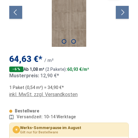
64,63 €*
/ m²
Ab 1,08 m²
(2 Pakete)
:
60,93 €/m²
−6 %
Musterpreis:
12,90 €*
1 Paket (0,54 m²) = 34,90 €*
inkl. MwSt. zzgl. Versandkosten
Bestellware
Versandzeit: 10-14 Werktage
Werks-Sommerpause im August
☀
Gilt nur für Bestellware