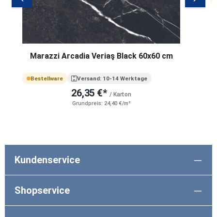
Marazzi Arcadia Veriaş Black 60x60 cm
Bestellware
Versand: 10-14 Werktage
26,35 €*
/ Karton
Grundpreis: 24,40 €/m²
Kundenservice
Shopservice