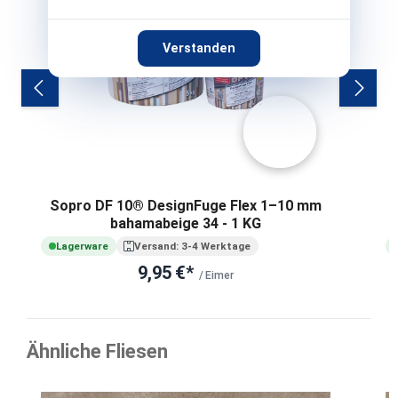
Verstanden
Sopro DF 10® DesignFuge Flex 1–10 mm
bahamabeige 34 - 1 KG
Lagerware
Versand: 3-4 Werktage
9,95 €*
/ Eimer
Ähnliche Fliesen
Produktgalerie überspringen