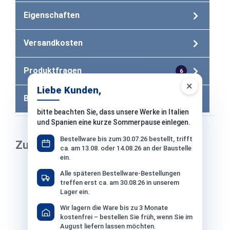
Eigenschaften
Versandkosten
Produktfragen
6
×
Liebe Kunden,
Bewertungen
bitte beachten Sie, dass unsere Werke in Italien
und Spanien eine kurze Sommerpause einlegen.
Bestellware bis zum 30.07.26 bestellt, trifft
Zubehör
ca. am 13.08. oder 14.08.26 an der Baustelle
ein.
Produktgalerie überspringen
Alle späteren Bestellware-Bestellungen
treffen erst ca. am 30.08.26 in unserem
Lager ein.
Wir lagern die Ware bis zu 3 Monate
kostenfrei – bestellen Sie früh, wenn Sie im
August liefern lassen möchten.