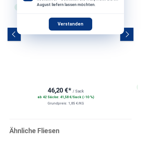
August liefern lassen möchten.
Lagerware
Versand: 3-4 Werktage
Verstanden
46,20 €*
/ Sack
ab 42 Säcke: 41,58 €/Sack (−10 %)
Grundpreis: 1,85 €/KG
Ähnliche Fliesen