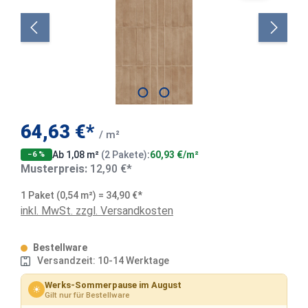
64,63 €*
/ m²
Ab 1,08 m²
(2 Pakete)
:
60,93 €/m²
−6 %
Musterpreis:
12,90 €*
1 Paket (0,54 m²) = 34,90 €*
inkl. MwSt. zzgl. Versandkosten
Bestellware
Versandzeit: 10-14 Werktage
Werks-Sommerpause im August
☀
Gilt nur für Bestellware