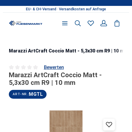
Zum Hauptinhalt springen
Marazzi ArtCraft Coccio Matt - 5,3x30 cm R9 | 10 mm
Bewerten
Marazzi ArtCraft Coccio Matt -
Durchschnittliche Bewertung von 0 von 5 Sternen
5,3x30 cm R9 | 10 mm
MGTL
ART-NR.:
Bildergalerie überspringen