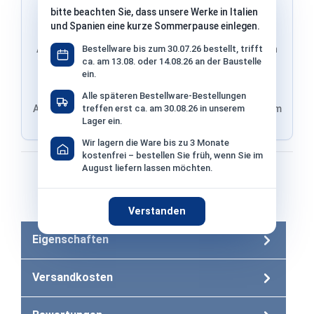
bitte beachten Sie, dass unsere Werke in Italien
und Spanien eine kurze Sommerpause einlegen.
Adresse & Versand werden von PayPal übernommen
Bestellware bis zum 30.07.26 bestellt, trifft
ca. am 13.08. oder 14.08.26 an der Baustelle
ein.
Alle späteren Bestellware-Bestellungen
Adresse von Klarna, Versand wird im finalen Schritt im
treffen erst ca. am 30.08.26 in unserem
Lager ein.
Shop ausgewählt
Wir lagern die Ware bis zu 3 Monate
kostenfrei – bestellen Sie früh, wenn Sie im
Bezahlen mit
August liefern lassen möchten.
Bei Bezahlung per Vorkasse −2% Skonto
Verstanden
Eigenschaften
Versandkosten