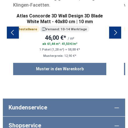
Atlas Concorde 3D Wall Design 3D Blade
White Matt - 40x80 cm | 10 mm
Bestellware
Versand: 10-14 Werktage
46,00 €*
/ m²
ab 61,44 m²: 41,50 €/m²
1 Paket (1,28 m²) = 58,88 €*
Musterpreis:
12,90 €*
Muster in den Warenkorb
Kundenservice
Shopservice