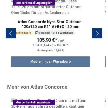
Musterbestellung möglich
Atlas Concorde Nyra Star Outdoor -
120x120 cm R11 A+B+C | 20 mm
Bestellware
Versand: 10-14 Werktage
105,90 €*
/ m²
1 Paket (1,44 m²) = 152,50 €*
Musterpreis:
12,90 €*
Muster in den Warenkorb
Mehr von Atlas Concorde
Produktgalerie überspringen
Musterbestellung möglich