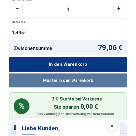
Produkt Anzahl: Gib den gewünschten Wert 
−
+
GESAMT
1,44
m²
79,06 €
Zwischensumme
In den Warenkorb
Muster in den Warenkorb
-2 % Skonto bei Vorkasse
%
0,00 €
Sie sparen
bei Zahlung per Überweisung vor dem Versand
×
Liebe Kunden,
Schnell bestellen – ohne Konto
EXPRESS