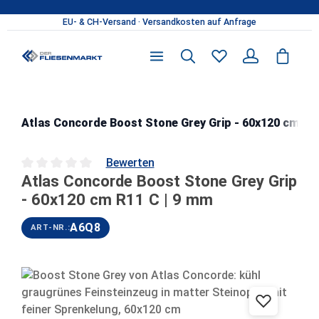
Zum Hauptinhalt springen
Atlas Concorde Boost Stone Grey Grip - 60x120 cm R11
Bewerten
Atlas Concorde Boost Stone Grey Grip
Durchschnittliche Bewertung von 0 von 5 Sternen
- 60x120 cm R11 C | 9 mm
A6Q8
ART-NR.:
Bildergalerie überspringen