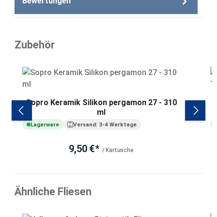
Bewertungen
Zubehör
Produktgalerie überspringen
Sopro Keramik Silikon pergamon 27 - 310
ml
Lagerware
Versand: 3-4 Werktage
9,50 €*
/ Kartusche
Ähnliche Fliesen
Produktgalerie überspringen