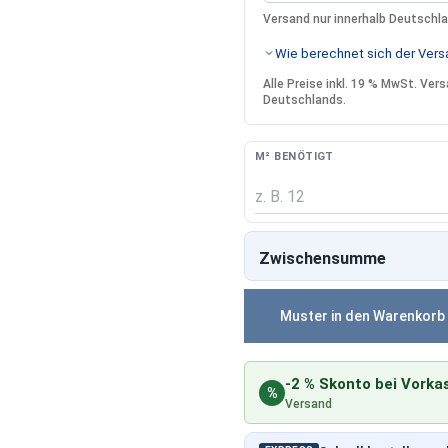
Versand nur innerhalb Deutschl
Wie berechnet sich der Versa
Alle Preise inkl. 19 % MwSt. Ve
Deutschlands.
M² BENÖTIGT
Zwischensumme
Muster in den Warenkorb
-2 % Skonto bei Vorka
%
Versand