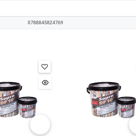
0788845824769