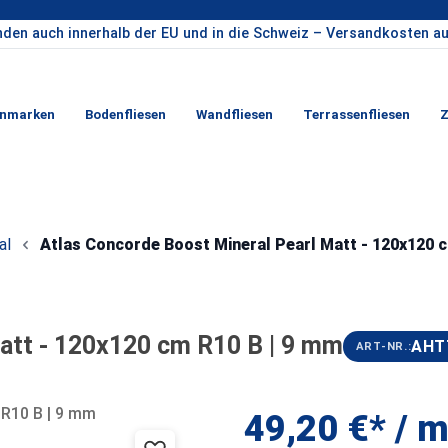
nden auch innerhalb der EU und in die Schweiz – Versandkosten au
enmarken
Bodenfliesen
Wandfliesen
Terrassenfliesen
Z
al
Atlas Concorde Boost Mineral Pearl Matt - 120x120 
att - 120x120 cm R10 B | 9 mm
AHT
ART-NR.:
49,20 €* / m