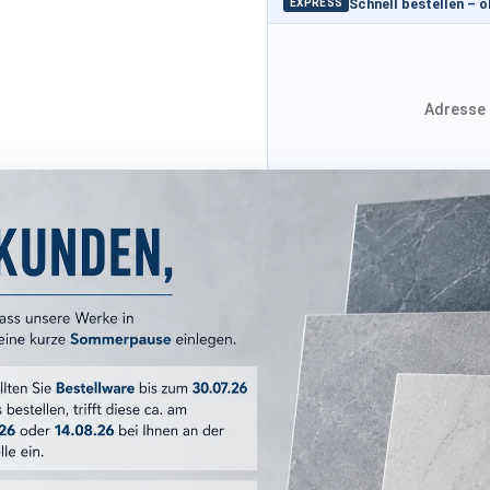
Schnell bestellen – 
EXPRESS
Adresse 
Adresse von Klarna
Versandkosten
ERKMALE
Boost Mineral