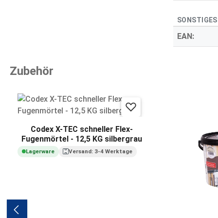
SONSTIGES
EAN:
Zubehör
Produktgalerie überspringen
Codex X-TEC schneller Flex-
Fugenmörtel - 12,5 KG silbergrau
Lagerware
Versand: 3-4 Werktage