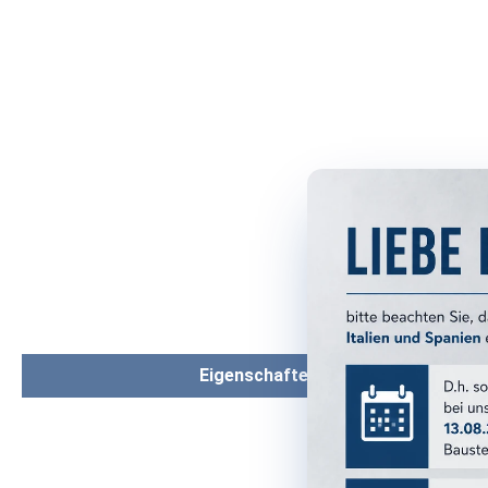
Eigenschaften
PRODUKTM
Serie: