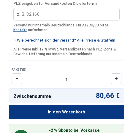
PLZ eingeben für Versandkosten & Liefertermin
Versand nur innerhalb Deutschlands. Für AT/CH/LU bitte
Kontakt
aufnehmen.
Wie berechnet sich der Versand? Alle Preise & Staffeln
Alle Preise inkl. 19 % MwSt. Versandkosten nach PLZ-Zone &
Gewicht. Lieferung nur innerhalb Deutschlands.
PAKET(E)
Produkt Anzahl: Gib den gewünschten Wert 
−
+
80,66 €
Zwischensumme
In den Warenkorb
-2 % Skonto bei Vorkasse