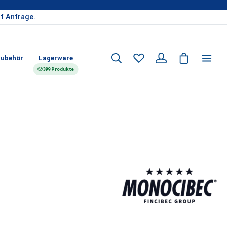
f Anfrage.
ubehör
Lagerware
399 Produkte