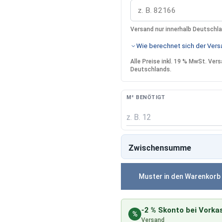
Versand nur innerhalb Deutschl
Wie berechnet sich der Versa
Alle Preise inkl. 19 % MwSt. Ve
Deutschlands.
M² BENÖTIGT
Zwischensumme
Muster in den Warenkorb
-2 % Skonto bei Vorka
%
Versand