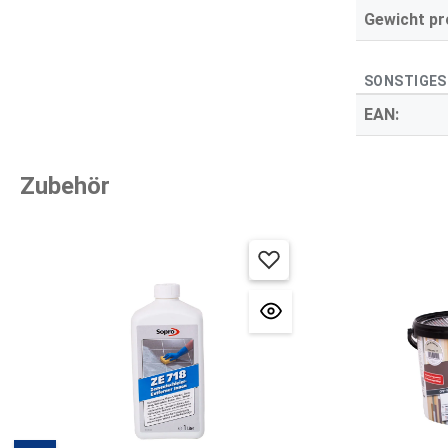
Gewicht pro
SONSTIGES
EAN:
Zubehör
Produktgalerie überspringen