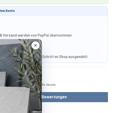
ohne Konto
& Versand werden von PayPal übernommen
×
, Versand wird im finalen Schritt im Shop ausgewählt
Bezahlen mit
Bei Bezahlung per Vorkasse −2% Skonto
Bewertungen