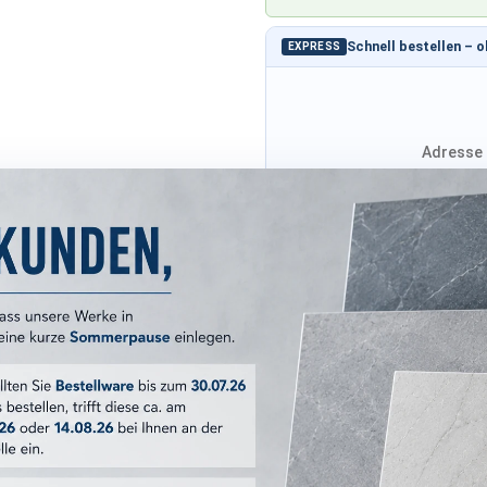
Schnell bestellen – 
EXPRESS
Adresse 
Adresse von Klarna
Versandkosten
ERKMALE