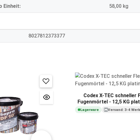
 Einheit:
58,00 kg
8027812373377
Codex X-TEC schneller F
Fugenmörtel - 12,5 KG pla
Lagerware
Versand: 3-4 Wer