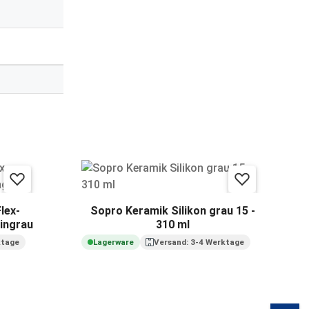
lex-
Sopro Keramik Silikon grau 15 -
tingrau
310 ml
ktage
Lagerware
Versand: 3-4 Werktage