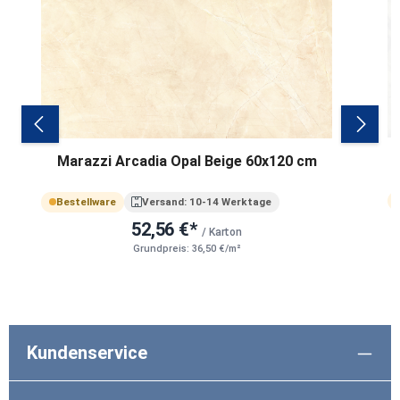
M
Marazzi Arcadia Opal Beige 60x120 cm
Bestellware
Versand: 10-14 Werktage
52,56 €*
/ Karton
Grundpreis: 36,50 €/m²
Kundenservice