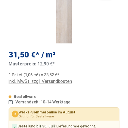
31,50 €* / m²
Musterpreis:
12,90 €*
1 Paket (1,06 m²) = 33,52 €*
inkl. MwSt. zzgl. Versandkosten
Bestellware
Versandzeit: 10-14 Werktage
Werks-Sommerpause im August
☀
Gilt nur für Bestellware
Bestellung
bis 30. Juli
: Lieferung wie gewohnt.
✓