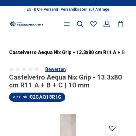
Zum Hauptinhalt springen
Castelvetro Aequa Nix Grip - 13.3x80 cm R11 A + B + C 
Bewerten
Castelvetro Aequa Nix Grip - 13.3x80
Durchschnittliche Bewertung von 0 von 5 Sternen
cm R11 A + B + C | 10 mm
02CAQ18R1G
ART-NR.:
Bildergalerie überspringen