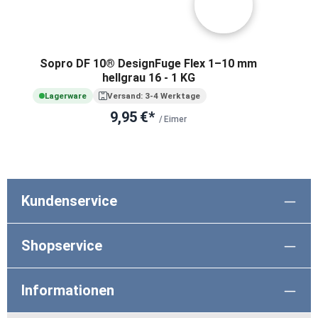
Sopro DF 10® DesignFuge Flex 1–10 mm
hellgrau 16 - 1 KG
Lagerware
Versand: 3-4 Werktage
9,95 €*
/ Eimer
Kundenservice
Shopservice
Informationen