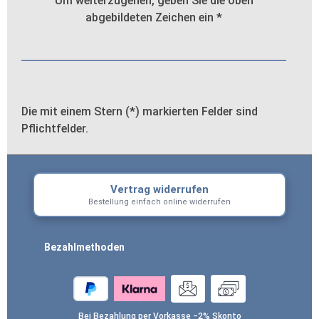
Um weiterzugehen, geben Sie die oben
abgebildeten Zeichen ein
*
Die mit einem Stern (*) markierten Felder sind
Pflichtfelder.
Vertrag widerrufen
Bestellung einfach online widerrufen
Bezahlmethoden
Bei Bezahlung per Vorkasse −2% Skonto