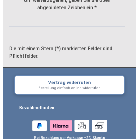
Um weiterzugehen, geben Sie die oben
abgebildeten Zeichen ein
*
Die mit einem Stern (*) markierten Felder sind
Pflichtfelder.
Vertrag widerrufen
Bestellung einfach online widerrufen
Bezahlmethoden
Bei Bezahlung per Vorkasse −2% Skonto