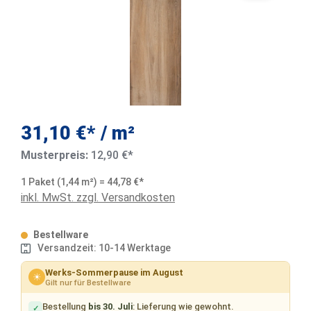
31,10 €* / m²
Musterpreis:
12,90 €*
1 Paket (1,44 m²) = 44,78 €*
inkl. MwSt. zzgl. Versandkosten
Bestellware
Versandzeit: 10-14 Werktage
Werks-Sommerpause im August
☀
Gilt nur für Bestellware
Bestellung
bis 30. Juli
: Lieferung wie gewohnt.
✓