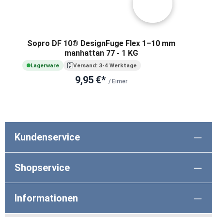
Sopro DF 10® DesignFuge Flex 1–10 mm
manhattan 77 - 1 KG
Lagerware
Versand: 3-4 Werktage
9,95 €*
/ Eimer
Kundenservice
Shopservice
Informationen