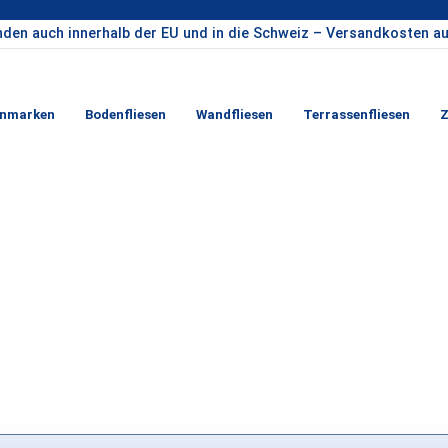
nden auch innerhalb der EU und in die Schweiz – Versandkosten au
enmarken
Bodenfliesen
Wandfliesen
Terrassenfliesen
Z