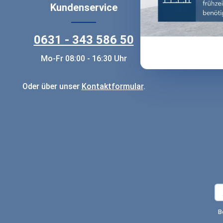
Kundenservice
0631 - 343 586 50
Ver
B
Mo-Fr 08:00 - 16:30 Uhr
Oder über unser
Kontaktformular
.
B