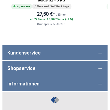
beige 32 - 5 KG
Lagerware
Versand: 3-4 Werktage
27,50 €*
/ Eimer
ab 72 Eimer: 26,90 €/Eimer (−2 %)
Grundpreis: 5,50 €/KG
Kundenservice
Shopservice
Informationen