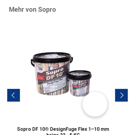
Mehr von Sopro
Produktgalerie überspringen
Sopro DF 10® DesignFuge Flex 1–10 mm