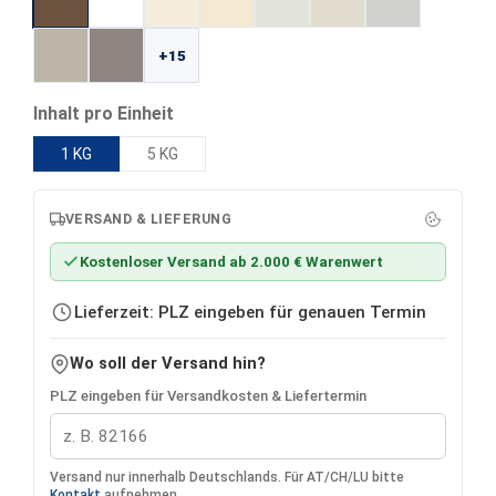
+15
auswählen
Inhalt pro Einheit
1 KG
5 KG
VERSAND & LIEFERUNG
Kostenloser Versand ab 2.000 € Warenwert
Lieferzeit: PLZ eingeben für genauen Termin
Wo soll der Versand hin?
PLZ eingeben für Versandkosten & Liefertermin
Versand nur innerhalb Deutschlands. Für AT/CH/LU bitte
Kontakt
aufnehmen.