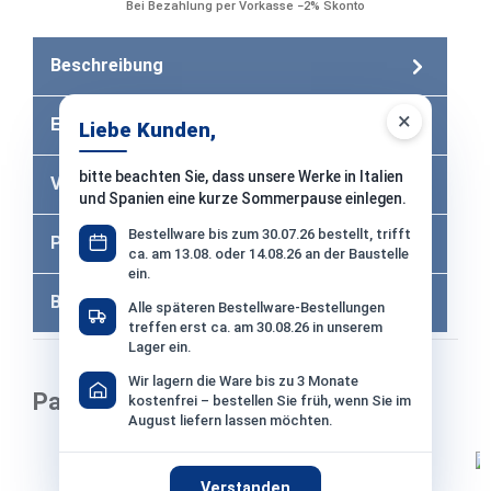
Bei Bezahlung per Vorkasse −2% Skonto
Beschreibung
×
Eigenschaften
Liebe Kunden,
bitte beachten Sie, dass unsere Werke in Italien
Versandkosten
und Spanien eine kurze Sommerpause einlegen.
Bestellware bis zum 30.07.26 bestellt, trifft
Produktfragen
6
ca. am 13.08. oder 14.08.26 an der Baustelle
ein.
Bewertungen
Alle späteren Bestellware-Bestellungen
treffen erst ca. am 30.08.26 in unserem
Lager ein.
Wir lagern die Ware bis zu 3 Monate
Passend dazu
kostenfrei – bestellen Sie früh, wenn Sie im
August liefern lassen möchten.
Produktgalerie überspringen
Verstanden