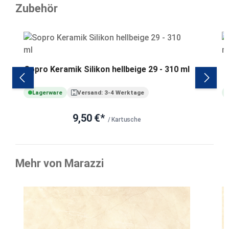
Zubehör
Produktgalerie überspringen
Sopro Keramik Silikon hellbeige 29 - 310 ml
Lagerware
Versand: 3-4 Werktage
9,50 €*
/ Kartusche
Mehr von Marazzi
Produktgalerie überspringen