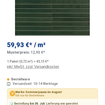
59,93 €* / m²
Musterpreis:
12,90 €*
1 Paket (0,72 m²) = 43,15 €*
inkl. MwSt. zzgl. Versandkosten
Bestellware
Versandzeit: 10-14 Werktage
Werks-Sommerpause im August
☀
Gilt nur für Bestellware
Bestellung
bis 30. Juli
: Lieferung wie gewohnt.
✓