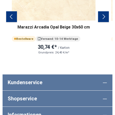
Marazzi Arcadia Opal Beige 30x60 cm
Bestellware
Versand: 10-14 Werktage
30,74 €*
/ Karton
Grundpreis: 24,40 €/m²
Kundenservice
Shopservice
Informationen