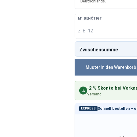
Deutschlands.
M² BENÖTIGT
Zwischensumme
Muster in den Warenkorb
-2 % Skonto bei Vorka
%
Versand
Schnell bestellen – 
EXPRESS