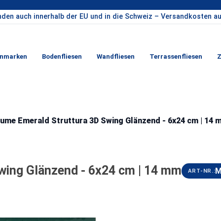
nden auch innerhalb der EU und in die Schweiz – Versandkosten au
enmarken
Bodenfliesen
Wandfliesen
Terrassenfliesen
Z
ume Emerald Struttura 3D Swing Glänzend - 6x24 cm | 14
wing Glänzend - 6x24 cm | 14 mm
ART-NR.: