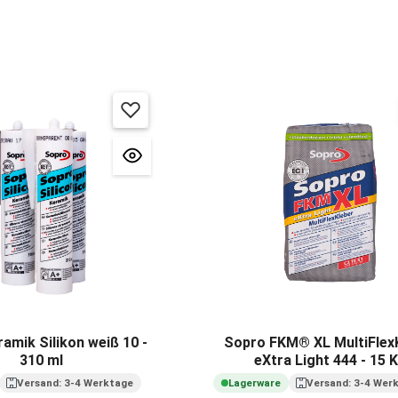
amik Silikon weiß 10 -
Sopro FKM® XL MultiFlex
310 ml
eXtra Light 444 - 15 
Versand: 3-4 Werktage
Lagerware
Versand: 3-4 Wer