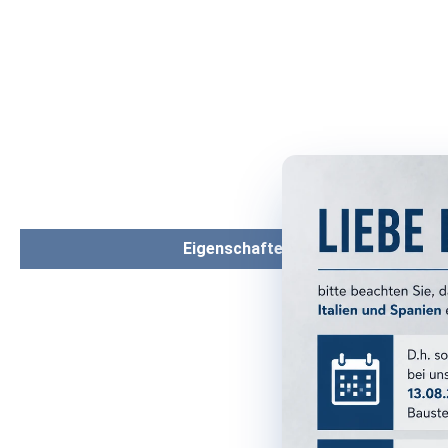
Eigenschaften
PRODUKTM
Serie:
Format:
Farbe: