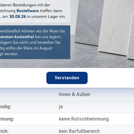
:
blau
:
glänzend
Vintage-Optik
Feinsteinzeug
14 mm
E EIGENSCHAFTEN
Verstanden
eich:
Wand
Innen & Außen
ndig:
ja
mmung:
keine Rutschhemmung
ich:
kein Barfußbereich