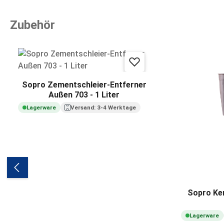
Zubehör
Produktgalerie überspringen
Sopro Zementschleier-Entferner
Außen 703 - 1 Liter
Lagerware
Versand: 3-4 Werktage
Sopro Ker
Lagerware