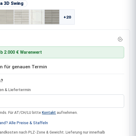
auswählen
a 3D Swing
+20
b 2.000 € Warenwert
ben für genauen Termin
n?
n & Liefertermin
ands. Für AT/CH/LU bitte
Kontakt
aufnehmen.
nd? Alle Preise & Staffeln
rsandkosten nach PLZ-Zone & Gewicht. Lieferung nur innerhalb