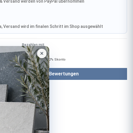
& Versand werden von PayPal übernommen
, Versand wird im finalen Schritt im Shop ausgewählt
Bezahlen mit
×
Bei Bezahlung per Vorkasse −2% Skonto
Bewertungen