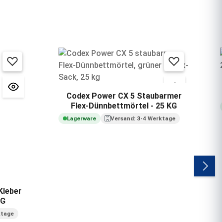
Codex Power CX 5 Staubarmer
Flex-Dünnbettmörtel - 25 KG
Lagerware
Versand: 3-4 Werktage
Kleber
KG
ktage