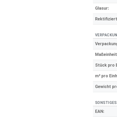
Glasur:
Rektifiziert
VERPACKUN
Verpackung
Maßeinheit
Stück pro E
m² pro Einh
Gewicht pro
SONSTIGES
EAN: