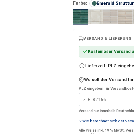
Farbe:
Emerald Struttur
VERSAND & LIEFERUNG
Kostenloser Versand a
Lieferzeit: PLZ einge
Wo soll der Versand hi
PLZ eingeben für Versandkoste
Versand nur innerhalb Deutschl
Wie berechnet sich der Versa
Alle Preise inkl. 19 % MwSt. Ve