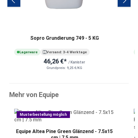
Sopro Grundierung 749 - 5 KG
Lagerware
Versand: 3-4 Werktage
46,26 €*
/ Kanister
Grundpreis: 9,25 €/KG
Mehr von Equipe
Produktgalerie überspringen
Musterbestellung möglich
Equipe Altea Pine Green Glänzend - 7.5x15
cm | 7.5 mm