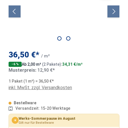
36,50 €*
/ m²
Ab 2,00 m²
(2 Pakete)
:
34,31 €/m²
−6 %
Musterpreis:
12,90 €*
1 Paket (1 m²) = 36,50 €*
inkl. MwSt. zzgl. Versandkosten
Bestellware
Versandzeit: 15-20 Werktage
Werks-Sommerpause im August
☀
Gilt nur für Bestellware