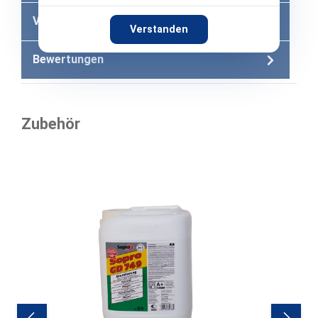
Versandkosten
Verstanden
Bewertungen
Zubehör
Produktgalerie überspringen