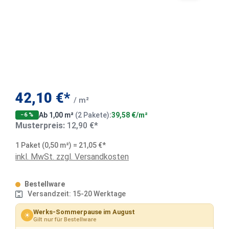
42,10 €*
/ m²
Ab 1,00 m²
(2 Pakete)
:
39,58 €/m²
−6 %
Musterpreis:
12,90 €*
1 Paket (0,50 m²) = 21,05 €*
inkl. MwSt. zzgl. Versandkosten
Bestellware
Versandzeit: 15-20 Werktage
Werks-Sommerpause im August
☀
Gilt nur für Bestellware