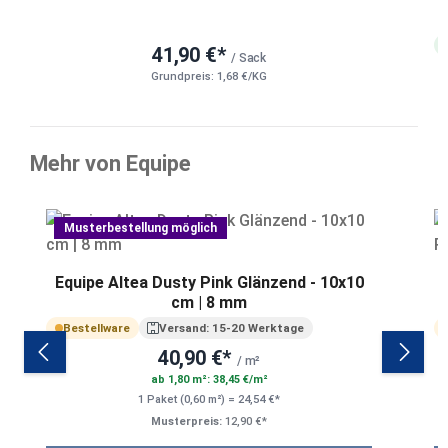
41,90 €*
/ Sack
Grundpreis: 1,68 €/KG
Mehr von Equipe
Produktgalerie überspringen
Musterbestellung möglich
Equipe Altea Dusty Pink Glänzend - 10x10
cm | 8 mm
Bestellware
Versand: 15-20 Werktage
40,90 €*
/ m²
ab 1,80 m²: 38,45 €/m²
1 Paket (0,60 m²) = 24,54 €*
Musterpreis:
12,90 €*