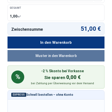
GESAMT
1,00
m²
51,00 €
Zwischensumme
In den Warenkorb
Muster in den Warenkorb
-2 % Skonto bei Vorkasse
%
0,00 €
Sie sparen
bei Zahlung per Überweisung vor dem Versand
Schnell bestellen – ohne Konto
EXPRESS