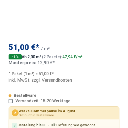
51,00 €*
/ m²
Ab 2,00 m²
(2 Pakete)
:
47,94 €/m²
−6 %
Musterpreis:
12,90 €*
1 Paket (1 m²) = 51,00 €*
inkl. MwSt. zzgl. Versandkosten
Bestellware
Versandzeit: 15-20 Werktage
Werks-Sommerpause im August
☀
Gilt nur für Bestellware
Bestellung
bis 30. Juli
: Lieferung wie gewohnt.
✓