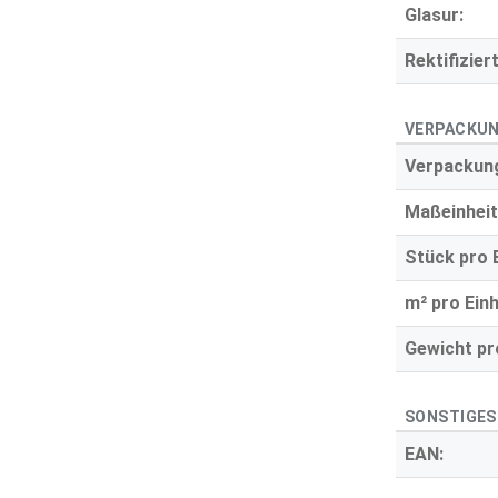
Glasur:
Rektifiziert
VERPACKUN
Verpackung
Maßeinheit
Stück pro E
m² pro Einh
Gewicht pro
SONSTIGES
EAN: