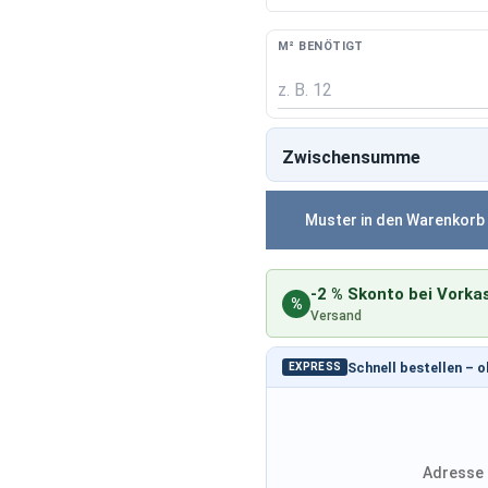
M² BENÖTIGT
Zwischensumme
Muster in den Warenkorb
-2 % Skonto bei Vorka
%
Versand
Schnell bestellen – 
EXPRESS
Adresse 