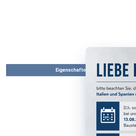
Eigenschaften
PRODUKTM
Serie:
Format:
Farbe:
Farbgruppe