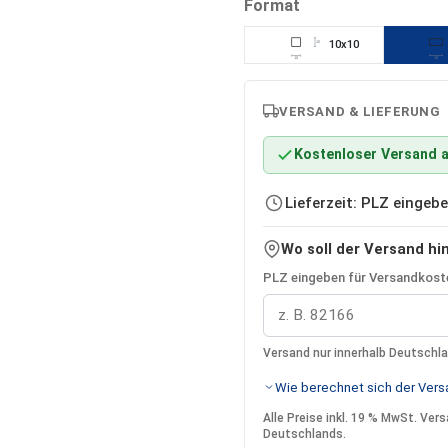
auswählen
Format
10x10
10
10
15
VERSAND & LIEFERUNG
Kostenloser Versand a
Lieferzeit: PLZ einge
Wo soll der Versand hi
PLZ eingeben für Versandkoste
Versand nur innerhalb Deutschl
Wie berechnet sich der Versa
Alle Preise inkl. 19 % MwSt. Ve
Deutschlands.