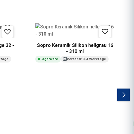
ge 32 -
Sopro Keramik Silikon hellgrau 16
- 310 ml
ktage
Lagerware
Versand: 3-4 Werktage