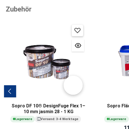
Zubehör
Produktgalerie überspringen
Sopro DF 10® DesignFuge Flex 1–
Sopro Fläc
10 mm jasmin 28 - 1 KG
Lagerware
Versand: 3-4 Werktage
Lagerware
1