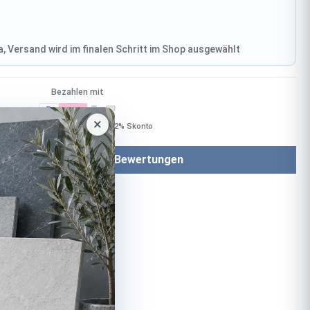
, Versand wird im finalen Schritt im Shop ausgewählt
Bezahlen mit
×
Bei Bezahlung per Vorkasse −2% Skonto
Bewertungen