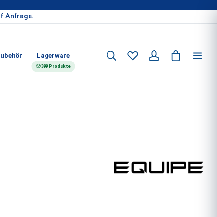
f Anfrage.
ubehör
Lagerware
399 Produkte