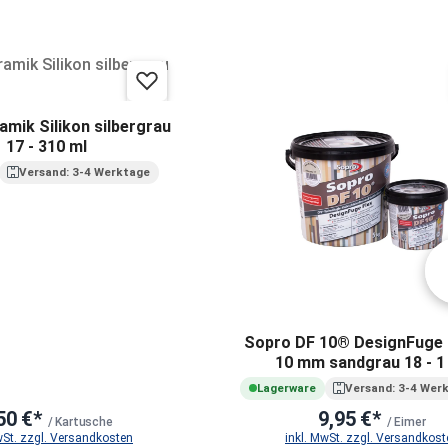
mik Silikon silbergrau
17 - 310 ml
Versand: 3-4 Werktage
Sopro DF 10® DesignFuge 
10 mm sandgrau 18 - 1
Lagerware
Versand: 3-4 Wer
50 €*
9,95 €*
/ Kartusche
/ Eimer
wSt. zzgl. Versandkosten
inkl. MwSt. zzgl. Versandkost