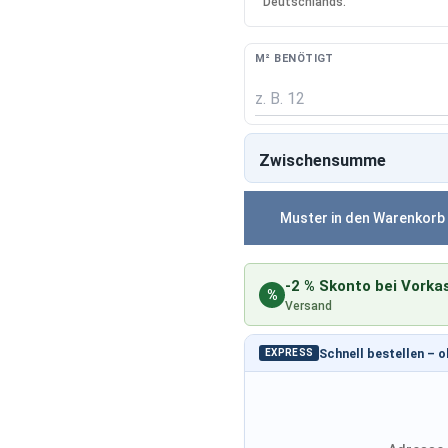
Deutschlands.
M² BENÖTIGT
Zwischensumme
Muster in den Warenkorb
-2 % Skonto bei Vorka
%
Versand
Schnell bestellen – 
EXPRESS