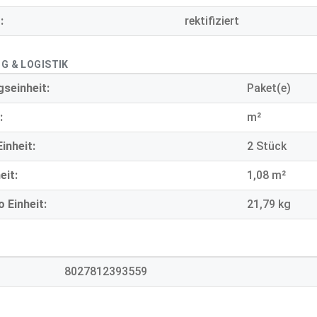
:
rektifiziert
G & LOGISTIK
seinheit:
Paket(e)
:
m²
inheit:
2 Stück
eit:
1,08 m²
 Einheit:
21,79 kg
8027812393559