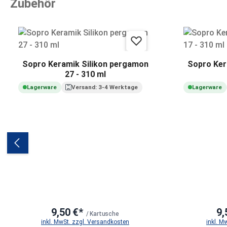
Zubehör
Produktgalerie überspringen
Sopro Keramik Silikon pergamon
Sopro Kera
27 - 310 ml
Lagerware
Versand: 3-4 Werktage
Lagerware
9,50 €*
9,
/ Kartusche
inkl. MwSt. zzgl. Versandkosten
inkl. M