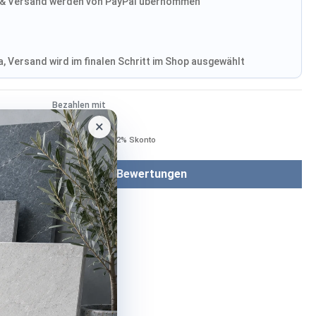
& Versand werden von PayPal übernommen
, Versand wird im finalen Schritt im Shop ausgewählt
Bezahlen mit
×
Bei Bezahlung per Vorkasse −2% Skonto
Bewertungen