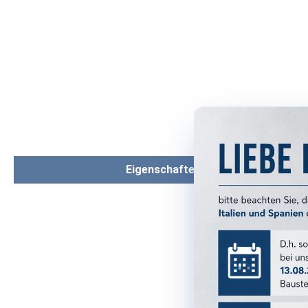
Eigenschaften
PRODUKTM
Format:
Farbe:
Farbgruppe