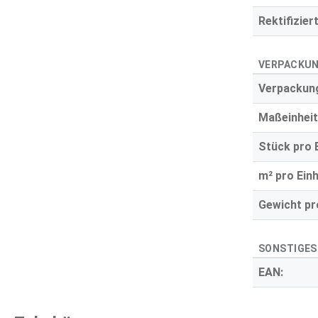
Rektifiziert
VERPACKUN
Verpackung
Maßeinheit
Stück pro E
m² pro Einh
Gewicht pro
SONSTIGES
EAN: