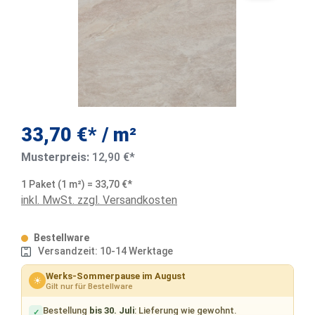
33,70 €*
/ m²
Musterpreis:
12,90 €*
1 Paket (1 m²) = 33,70 €*
inkl. MwSt. zzgl. Versandkosten
Bestellware
Versandzeit: 10-14 Werktage
Werks-Sommerpause im August
☀
Gilt nur für Bestellware
Bestellung
bis 30. Juli
: Lieferung wie gewohnt.
✓