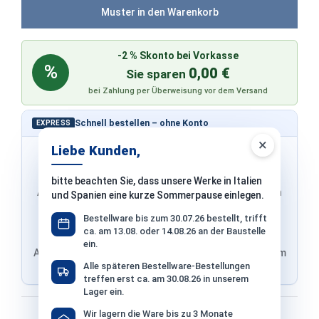
Muster in den Warenkorb
-2 % Skonto bei Vorkasse
%
0,00 €
Sie sparen
bei Zahlung per Überweisung vor dem Versand
Schnell bestellen – ohne Konto
EXPRESS
×
Liebe Kunden,
bitte beachten Sie, dass unsere Werke in Italien
Adresse & Versand werden von PayPal übernommen
und Spanien eine kurze Sommerpause einlegen.
Bestellware bis zum 30.07.26 bestellt, trifft
ca. am 13.08. oder 14.08.26 an der Baustelle
ein.
Adresse von Klarna, Versand wird im finalen Schritt im
Alle späteren Bestellware-Bestellungen
Shop ausgewählt
treffen erst ca. am 30.08.26 in unserem
Lager ein.
Bezahlen mit
Wir lagern die Ware bis zu 3 Monate