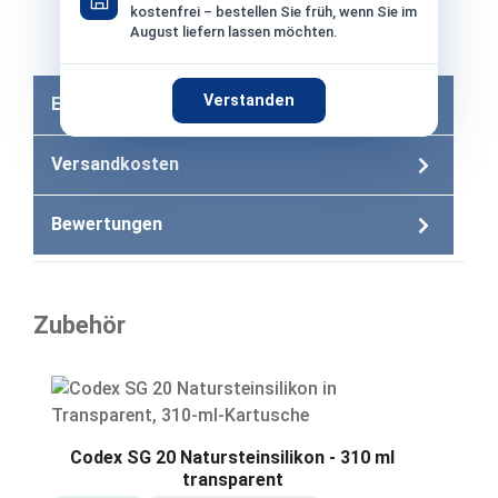
kostenfrei – bestellen Sie früh, wenn Sie im
August liefern lassen möchten.
Bei Bezahlung per Vorkasse −2% Skonto
Verstanden
Eigenschaften
Versandkosten
Bewertungen
Zubehör
Produktgalerie überspringen
Codex SG 20 Natursteinsilikon - 310 ml
transparent