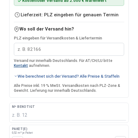
Kostenloser Versand ab 2.000 € Warenwert
Lieferzeit: PLZ eingeben für genauen Termin
Wo soll der Versand hin?
PLZ eingeben für Versandkosten & Liefertermin
Versand nur innerhalb Deutschlands. Für AT/CH/LU bitte
Kontakt
aufnehmen.
Wie berechnet sich der Versand? Alle Preise & Staffeln
Alle Preise inkl. 19 % MwSt. Versandkosten nach PLZ-Zone &
Gewicht. Lieferung nur innerhalb Deutschlands.
M² BENÖTIGT
PAKET(E)
0,52 m² je Paket