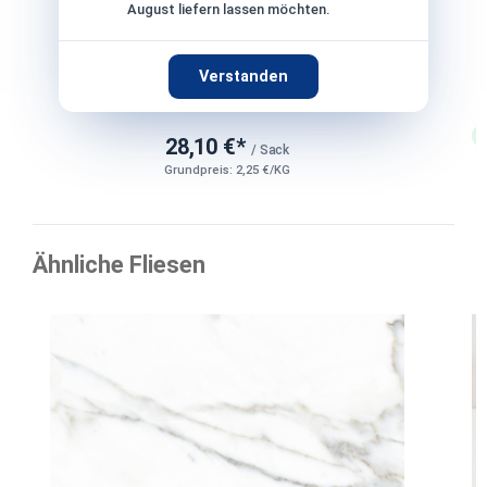
August liefern lassen möchten.
Verstanden
28,10 €*
/ Sack
Grundpreis: 2,25 €/KG
Ähnliche Fliesen
Produktgalerie überspringen