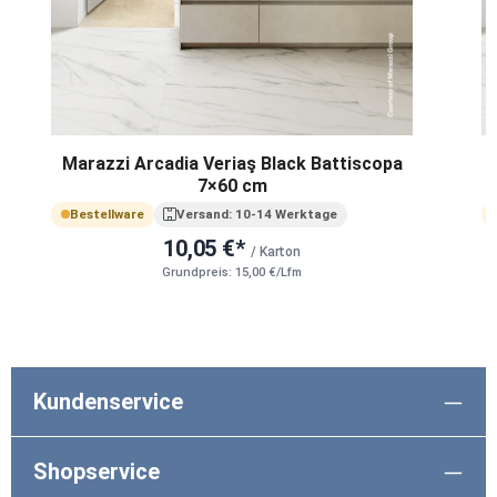
Marazzi Arcadia Veriaş Black Battiscopa
7×60 cm
Bestellware
Versand: 10-14 Werktage
10,05 €*
/ Karton
Grundpreis: 15,00 €/Lfm
Kundenservice
Shopservice