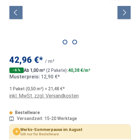
42,96 €*
/ m²
Ab 1,00 m²
(2 Pakete)
:
40,38 €/m²
−6 %
Musterpreis:
12,90 €*
1 Paket (0,50 m²) = 21,48 €*
inkl. MwSt. zzgl. Versandkosten
Bestellware
Versandzeit: 15-20 Werktage
Werks-Sommerpause im August
☀
Gilt nur für Bestellware