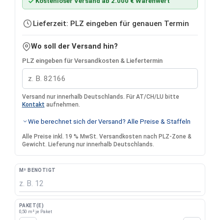
Kostenloser Versand ab 2.000 € Warenwert
Lieferzeit: PLZ eingeben für genauen Termin
Wo soll der Versand hin?
PLZ eingeben für Versandkosten & Liefertermin
Versand nur innerhalb Deutschlands. Für AT/CH/LU bitte
Kontakt
aufnehmen.
Wie berechnet sich der Versand? Alle Preise & Staffeln
Alle Preise inkl. 19 % MwSt. Versandkosten nach PLZ-Zone &
Gewicht. Lieferung nur innerhalb Deutschlands.
M² BENÖTIGT
PAKET(E)
0,50 m² je Paket