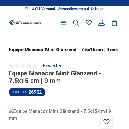
Zum Hauptinhalt springen
M
Equipe Manacor Mint Glänzend - 7.5x15 cm | 9 mm
Bewerten
Equipe Manacor Mint Glänzend -
Durchschnittliche Bewertung von 0 von 5 Sternen
7.5x15 cm | 9 mm
26902
ART-NR.:
Bildergalerie überspringen