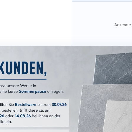
Adresse 
Adresse von Klarna
Versandkosten
ERKMALE
Country