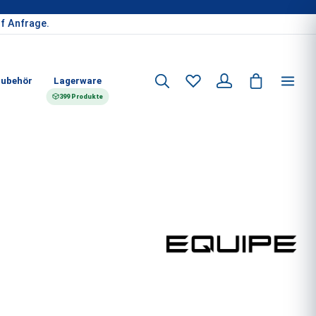
f Anfrage.
ubehör
Lagerware
399 Produkte