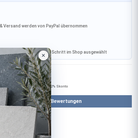
& Versand werden von PayPal übernommen
, Versand wird im finalen Schritt im Shop ausgewählt
×
Bezahlen mit
Bei Bezahlung per Vorkasse −2% Skonto
Bewertungen