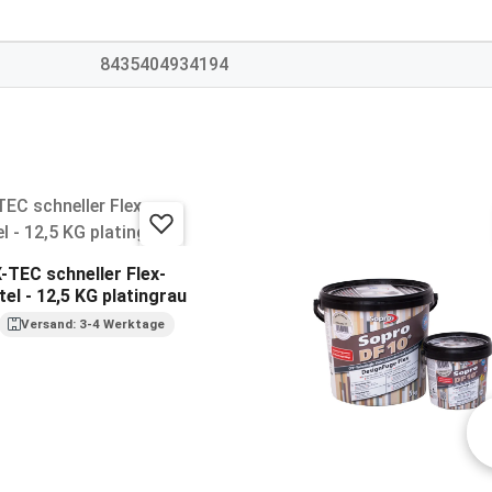
8435404934194
-TEC schneller Flex-
l - 12,5 KG platingrau
Versand: 3-4 Werktage