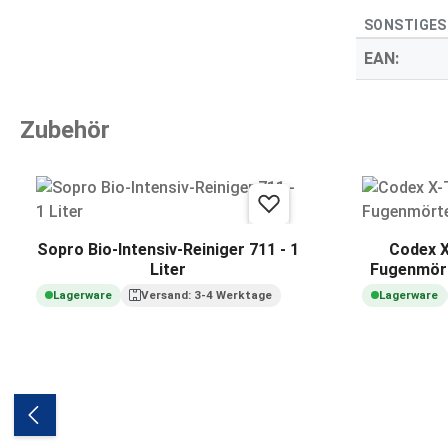
SONSTIGES
EAN:
Zubehör
Produktgalerie überspringen
Sopro Bio-Intensiv-Reiniger 711 - 1
Codex X
Liter
Fugenmörte
Lagerware
Versand: 3-4 Werktage
Lagerware