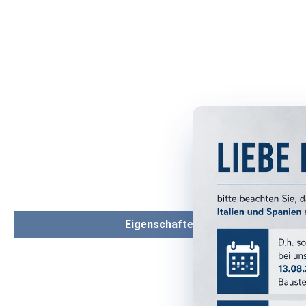
Eigenschaften
PRODUKTM
Serie: