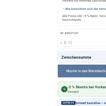
Versand nur innerhalb Deutschl
Wie berechnet sich der Versa
Alle Preise inkl. 19 % MwSt. Ve
Deutschlands.
M² BENÖTIGT
Zwischensumme
Muster in den Warenkorb
-2 % Skonto bei Vorka
%
Versand
Schnell bestellen – 
EXPRESS