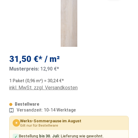
31,50 €* / m²
Musterpreis:
12,90 €*
1 Paket (0,96 m²) = 30,24 €*
inkl. MwSt. zzgl. Versandkosten
Bestellware
Versandzeit: 10-14 Werktage
Werks-Sommerpause im August
☀
Gilt nur für Bestellware
Bestellung
bis 30. Juli
: Lieferung wie gewohnt.
✓