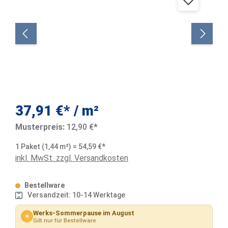
37,91 €* / m²
Musterpreis:
12,90 €*
1 Paket (1,44 m²) = 54,59 €*
inkl. MwSt. zzgl. Versandkosten
Bestellware
Versandzeit: 10-14 Werktage
Werks-Sommerpause im August
☀
Gilt nur für Bestellware