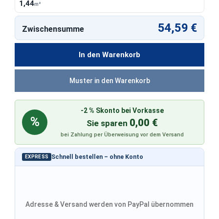
1,44
m²
54,59 €
Zwischensumme
In den Warenkorb
Muster in den Warenkorb
-2 % Skonto bei Vorkasse
%
0,00 €
Sie sparen
bei Zahlung per Überweisung vor dem Versand
Schnell bestellen – ohne Konto
EXPRESS
Adresse & Versand werden von PayPal übernommen