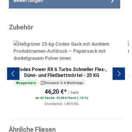
Bewertungen
Zubehör
Produktgalerie überspringen
Codex Power RX 6 Turbo Schneller Flex-,
Dünn- und Fließbettmörtel - 25 KG
Lagerware
Versand: 3-4 Werktage
46,20 €*
/ Sack
ab 42 Säcke: 41,58 €/Sack (−10 %)
Grundpreis: 1,85 €/KG
Ähnliche Fliesen