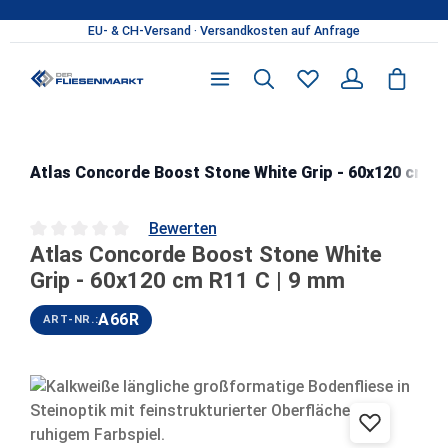
Zum Hauptinhalt springen
Atlas Concorde Boost Stone White Grip - 60x120 cm R1
Bewerten
Atlas Concorde Boost Stone White
Durchschnittliche Bewertung von 0 von 5 Sternen
Grip - 60x120 cm R11 C | 9 mm
A66R
ART-NR.:
Bildergalerie überspringen