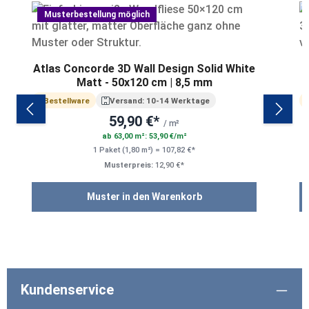
Musterbestellung möglich
Atlas Concorde 3D Wall Design Solid White
Matt - 50x120 cm | 8,5 mm
Bestellware
Versand: 10-14 Werktage
59,90 €*
/ m²
ab 63,00 m²: 53,90 €/m²
1 Paket (1,80 m²) = 107,82 €*
Musterpreis:
12,90 €*
Muster in den Warenkorb
Kundenservice