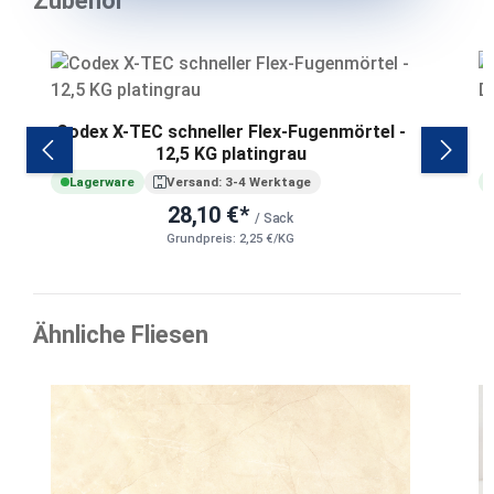
Zubehör
Produktgalerie überspringen
Codex X-TEC schneller Flex-Fugenmörtel -
12,5 KG platingrau
Lagerware
Versand: 3-4 Werktage
28,10 €*
/ Sack
Grundpreis: 2,25 €/KG
Ähnliche Fliesen
Produktgalerie überspringen