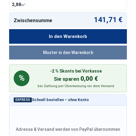
2,88
m²
141,71 €
Zwischensumme
In den Warenkorb
Muster in den Warenkorb
-2 % Skonto bei Vorkasse
%
0,00 €
Sie sparen
bei Zahlung per Überweisung vor dem Versand
Schnell bestellen – ohne Konto
EXPRESS
Adresse & Versand werden von PayPal übernommen