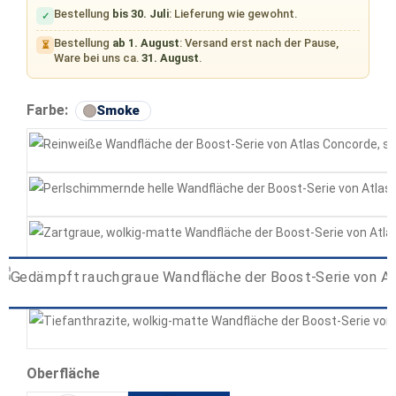
Bestellung
bis 30. Juli
: Lieferung wie gewohnt.
✓
Bestellung
ab 1. August
: Versand erst nach der Pause,
⏳
Ware bei uns ca.
31. August
.
auswählen
Farbe:
Smoke
White
Pearl
Grey
Smoke
Tarmac
auswählen
Oberfläche