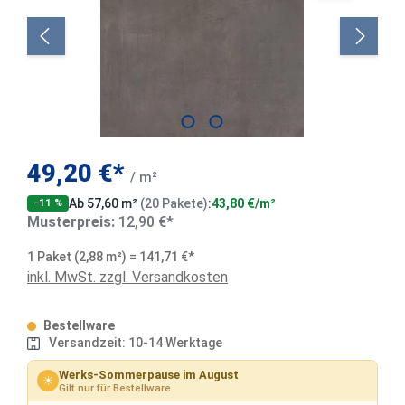
49,20 €*
/ m²
Ab 57,60 m²
(20 Pakete)
:
43,80 €/m²
−11 %
Musterpreis:
12,90 €*
1 Paket (2,88 m²) = 141,71 €*
inkl. MwSt. zzgl. Versandkosten
Bestellware
Versandzeit: 10-14 Werktage
Werks-Sommerpause im August
☀
Gilt nur für Bestellware