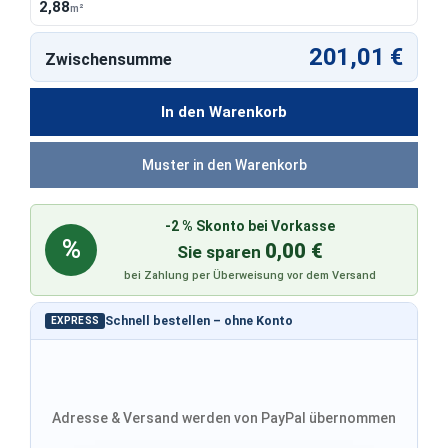
2,88
m²
201,01 €
Zwischensumme
In den Warenkorb
Muster in den Warenkorb
-2 % Skonto bei Vorkasse
%
0,00 €
Sie sparen
bei Zahlung per Überweisung vor dem Versand
Schnell bestellen – ohne Konto
EXPRESS
Adresse & Versand werden von PayPal übernommen