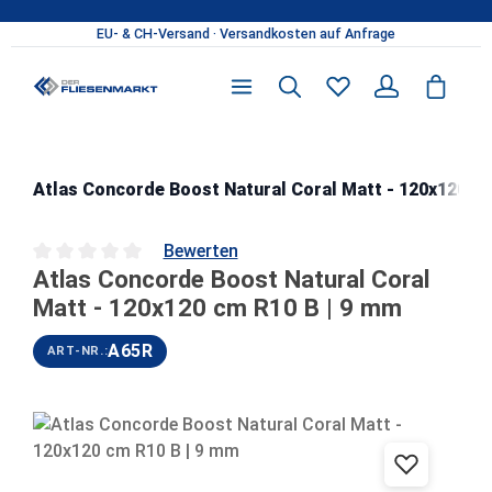
Zum Hauptinhalt springen
Atlas Concorde Boost Natural Coral Matt - 120x120 cm
Bewerten
Atlas Concorde Boost Natural Coral
Durchschnittliche Bewertung von 0 von 5 Sternen
Matt - 120x120 cm R10 B | 9 mm
A65R
ART-NR.:
Bildergalerie überspringen