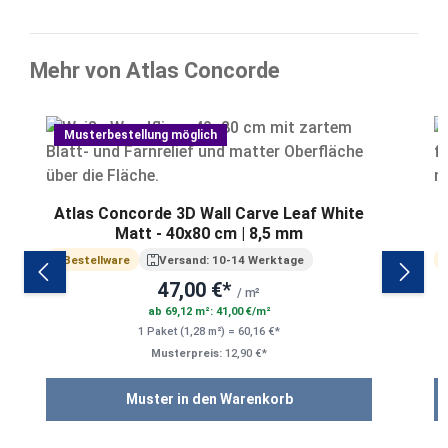
Mehr von Atlas Concorde
Produktgalerie überspringen
Musterbestellung möglich
Atlas Concorde 3D Wall Carve Leaf White
A
Matt - 40x80 cm | 8,5 mm
Bestellware
Versand: 10-14 Werktage
47,00 €*
/ m²
ab 69,12 m²: 41,00 €/m²
1 Paket (1,28 m²) = 60,16 €*
Musterpreis:
12,90 €*
Muster in den Warenkorb