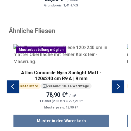
Grundpreis: 1,41 €/KG
Ähnliche Fliesen
Produktgalerie überspringen
Musterbestellung möglich
Atlas Concorde Nyra Sunlight Matt -
120x240 cm R9 A | 9 mm
Bestellware
Versand: 10-14 Werktage
78,90 €*
/ m²
1 Paket (2,88 m²) = 227,23 €*
Musterpreis:
12,90 €*
Muster in den Warenkorb