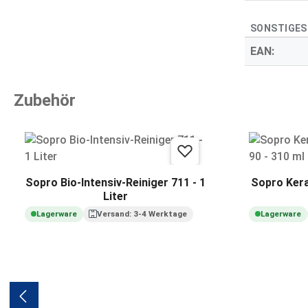
SONSTIGES
EAN:
Zubehör
Produktgalerie überspringen
Sopro Bio-Intensiv-Reiniger 711 - 1
Sopro Kera
Liter
Lagerware
Versand: 3-4 Werktage
Lagerware