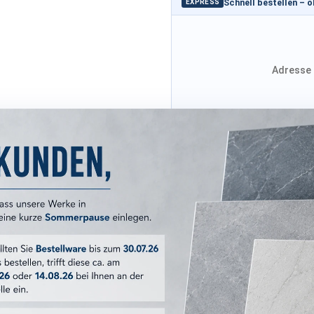
Schnell bestellen – 
EXPRESS
Adresse 
Adresse von Klarna
Versandkosten
ERKMALE
Boost Natural