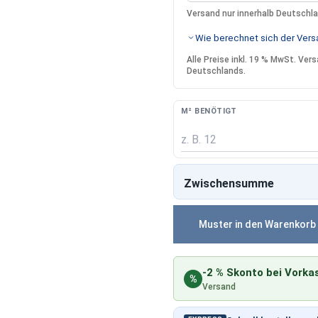
Versand nur innerhalb Deutschl
Wie berechnet sich der Versa
Alle Preise inkl. 19 % MwSt. Ve
Deutschlands.
M² BENÖTIGT
Zwischensumme
Muster in den Warenkorb
-2 % Skonto bei Vorka
%
Versand