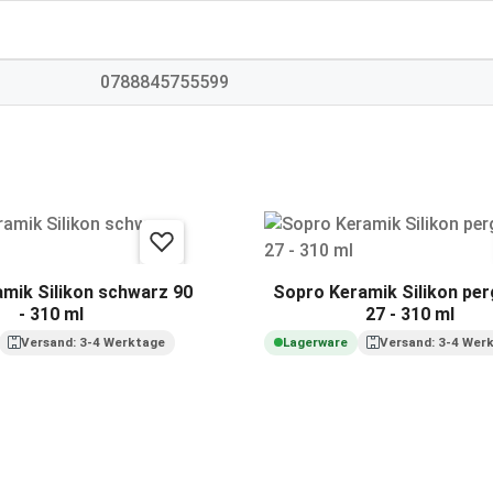
0788845755599
mik Silikon schwarz 90
Sopro Keramik Silikon pe
- 310 ml
27 - 310 ml
Versand: 3-4 Werktage
Lagerware
Versand: 3-4 Wer