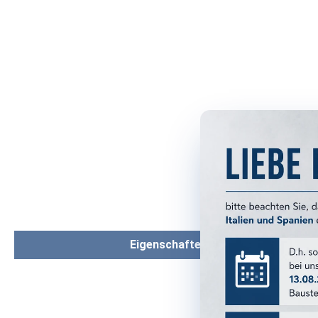
Eigenschaften
PRODUKTM
Serie: