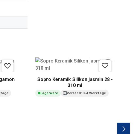
rgamon
Sopro Keramik Silikon jasmin 28 -
310 ml
ktage
Lagerware
Versand: 3-4 Werktage