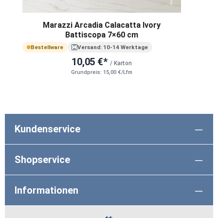
Marazzi Arcadia Calacatta Ivory
Battiscopa 7×60 cm
Bestellware
Versand: 10-14 Werktage
10,05 €*
/ Karton
Grundpreis: 15,00 €/Lfm
Kundenservice
Shopservice
Informationen